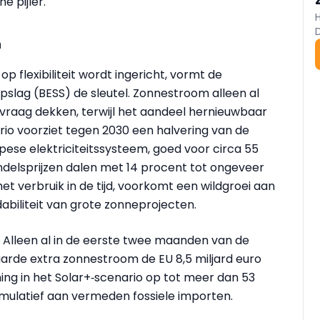
e pijler.
n
flexibiliteit wordt ingericht, vormt de
slag (BESS) de sleutel. Zonnestroom alleen al
vraag dekken, terwijl het aandeel hernieuwbaar
rio voorziet tegen 2030 een halvering van de
opese elektriciteitssysteem, goed voor circa 55
ndelsprijzen dalen met 14 procent tot ongeveer
et verbruik in de tijd, voorkomt een wildgroei aan
abiliteit van grote zonneprojecten.
. Alleen al in de eerste twee maanden van de
arde extra zonnestroom de EU 8,5 miljard euro
ing in het Solar+‑scenario op tot meer dan 53
cumulatief aan vermeden fossiele importen.