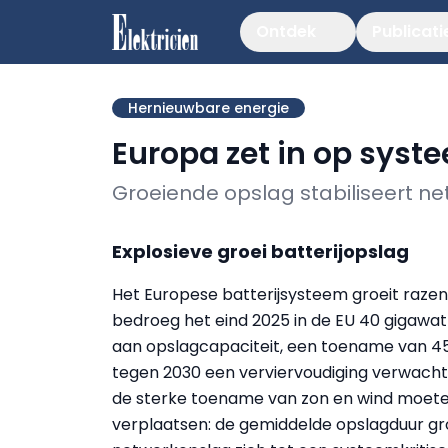
Ontdek
Publicati
Hernieuwbare energie
Europa zet in op syst
Groeiende opslag stabiliseert net
Explosieve groei batterijopslag
Het Europese batterijsysteem groeit razen
bedroeg het eind 2025 in de EU 40 gigaw
aan opslagcapaciteit, een toename van 45 
tegen 2030 een verviervoudiging verwacht 
de sterke toename van zon en wind moete
verplaatsen: de gemiddelde opslagduur gro