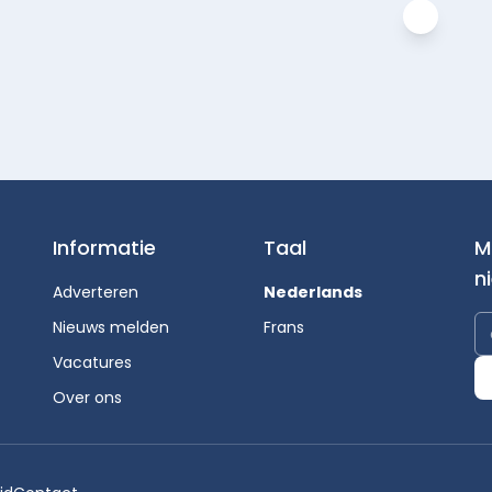
Informatie
Taal
M
n
Adverteren
Nederlands
Nieuws melden
Frans
Vacatures
Over ons