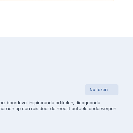
Nu lezen
e, boordevol inspirerende artikelen, diepgaande
meenemen op een reis door de meest actuele onderwerpen