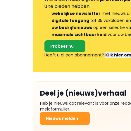
u te bieden hebben.
wekelijkse newsletter
met nieuws ui
digitale toegang
tot 35 vakbladen en
uw bedrijfsnieuws
op een selectie v
maximale zichtbaarheid
voor uw bed
Probeer nu
Heeft u al een abonnement?
Klik hier o
Deel je (nieuws)verhaal
Heb je nieuws dat relevant is voor onze reda
meldformulier.
Nieuws melden