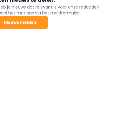
Heb je nieuws dat relevant is voor onze redactie?
Deel het met ons via het meldformulier.
Nieuws melden