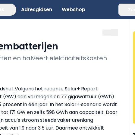
es
Adresgidsen
Webshop
Zo
eembatterijen
ten en halveert elektriciteitskosten
dsnel. Volgens het recente Solar+ Report
att (GW) aan vermogen en 77 gigawattuur (GWh)
procent in één jaar. In het Solar+‑scenario wordt
tot 171 GW en zelfs 598 GWh aan capaciteit. Door
n accu’s stroom steeds vaker urenlang
eit van 1,9 naar 3,5 uur. Daarmee ontwikkelt