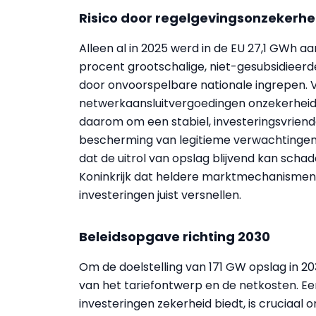
Risico door regelgevingsonzekerhe
Alleen al in 2025 werd in de EU 27,1 GWh a
procent grootschalige, niet-gesubsidieerd
door onvoorspelbare nationale ingrepen. V
netwerkaansluitvergoedingen onzekerheid b
daarom om een stabiel, investeringsvriendel
bescherming van legitieme verwachtingen 
dat de uitrol van opslag blijvend kan schad
Koninkrijk dat heldere marktmechanismen
investeringen juist versnellen.
Beleidsopgave richting 2030
Om de doelstelling van 171 GW opslag in 20
van het tariefontwerp en de netkosten. E
investeringen zekerheid biedt, is cruciaal