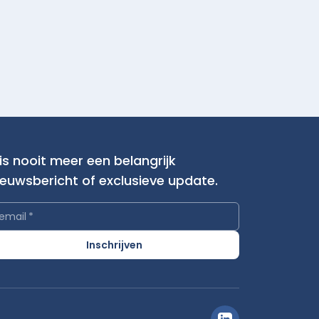
is nooit meer een belangrijk
ieuwsbericht of exclusieve update.
email
*
Inschrijven