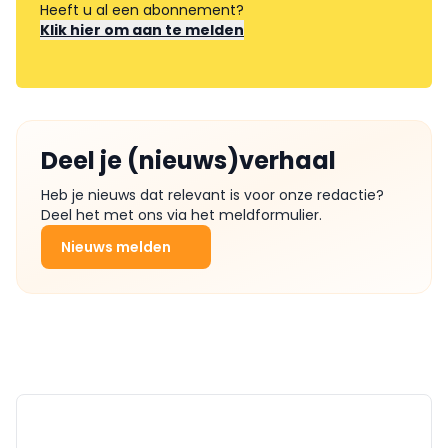
Heeft u al een abonnement?
Klik hier om aan te melden
Deel je (nieuws)verhaal
Heb je nieuws dat relevant is voor onze redactie?
Deel het met ons via het meldformulier.
Nieuws melden