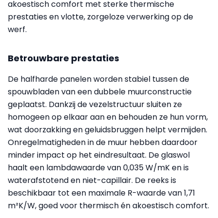
akoestisch comfort met sterke thermische
prestaties en vlotte, zorgeloze verwerking op de
werf.
Betrouwbare prestaties
De halfharde panelen worden stabiel tussen de
spouwbladen van een dubbele muurconstructie
geplaatst. Dankzij de vezelstructuur sluiten ze
homogeen op elkaar aan en behouden ze hun vorm,
wat doorzakking en geluidsbruggen helpt vermijden.
Onregelmatigheden in de muur hebben daardoor
minder impact op het eindresultaat. De glaswol
haalt een lambdawaarde van 0,035 W/mK en is
waterafstotend en niet-capillair. De reeks is
beschikbaar tot een maximale R-waarde van 1,71
m²K/W, goed voor thermisch én akoestisch comfort.