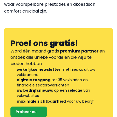
waar voorspelbare prestaties en akoestisch
comfort cruciaal zijn.
Proef ons
gratis
!
Word één maand gratis
premium partner
en
ontdek alle unieke voordelen die wij u te
bieden hebben.
wekelijkse newsletter
met nieuws uit uw
vakbranche
digitale toegang
tot 35 vakbladen en
financiële sectoroverzichten
uw bedrijfsnieuws
op een selectie van
vakwebsites
maximale zichtbaarheid
voor uw bedrijf
Probeer nu