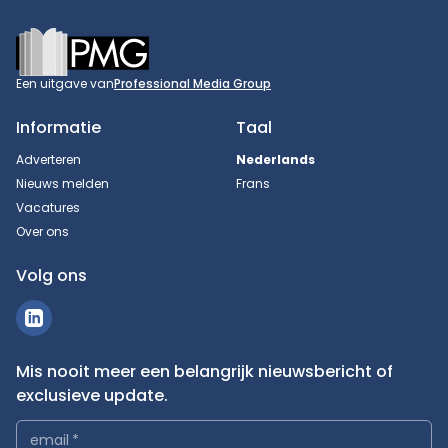
Footer
Een uitgave van
Professional Media Group
Informatie
Taal
Adverteren
Nederlands
Nieuws melden
Frans
Vacatures
Over ons
Volg ons
Mis nooit meer een belangrijk nieuwsbericht of
exclusieve update.
email
*