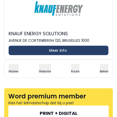
KNAUF ENERGY SOLUTIONS
AVENUE DE CORTENBERGH 120, BRUXELLES 1000
Meer info
Mailen
Website
Route
Bellen
Word premium member
Kies het lidmaatschap dat bij u past
PRINT + DIGITAL