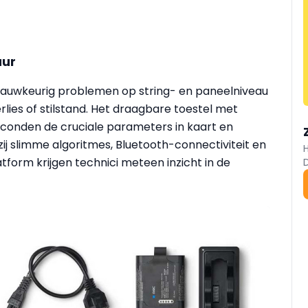
uur
auwkeurig problemen op string- en paneelniveau
rlies of stilstand. Het draagbare toestel met
seconden de cruciale parameters in kaart en
zij slimme algoritmes, Bluetooth-connectiviteit en
form krijgen technici meteen inzicht in de