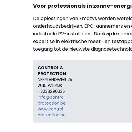
Voor professionals in zonne-energ
De oplossingen van Emazys worden wereldwi
onderhoudsbedrijven, EPC-aannemers en e
industriële PV-installaties. Dankzij de sam
expertise in elektrische meet- en testapp
toegang tot de nieuwste diagnosetechnolog
CONTROL &
PROTECTION
NEERLANDWEG 25
2610 WILRIJK
+3238290335
info@control-
protection.be
www.control-
protection.be