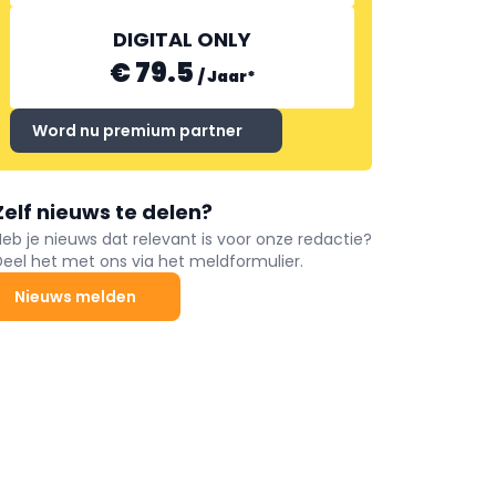
DIGITAL ONLY
€ 79.5
/
Jaar
*
Word nu premium partner
Zelf nieuws te delen?
Heb je nieuws dat relevant is voor onze redactie?
Deel het met ons via het meldformulier.
Nieuws melden