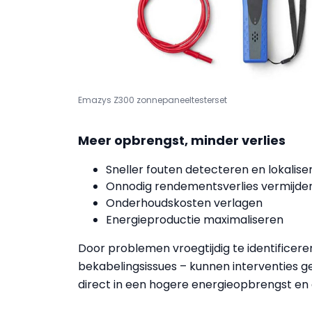
Emazys Z300 zonnepaneeltesterset
Meer opbrengst, minder verlies
Sneller fouten detecteren en lokalise
Onnodig rendementsverlies vermijde
Onderhoudskosten verlagen
Energieproductie maximaliseren
Door problemen vroegtijdig te identificeren
bekabelingsissues – kunnen interventies ger
direct in een hogere energieopbrengst en