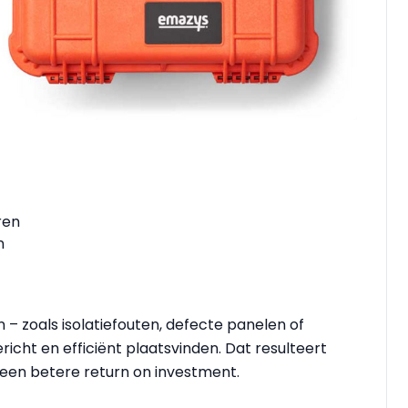
ren
n
 – zoals isolatiefouten, defecte panelen of
icht en efficiënt plaatsvinden. Dat resulteert
 een betere return on investment.