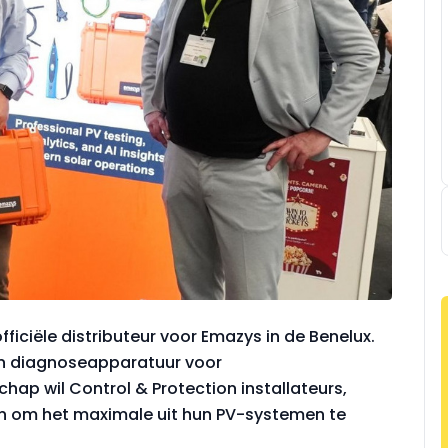
fficiële distributeur voor Emazys in de Benelux.
en diagnoseapparatuur voor
chap wil Control & Protection installateurs,
n om het maximale uit hun PV-systemen te