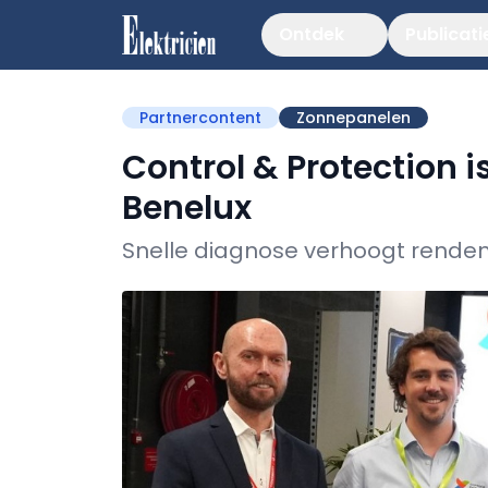
Ontdek
Publicati
Partnercontent
Zonnepanelen
Control & Protection 
Benelux
Snelle diagnose verhoogt rendem