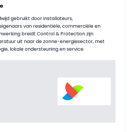
ie
jd gebruikt door installateurs,
igenaars van residentiële, commerciële en
enwerking breidt Control & Protection zijn
aratuur uit naar de zonne-energiesector, met
ie, lokale ondersteuning en service.