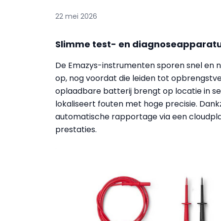
22 mei 2026
Slimme test- en diagnoseapparat
De Emazys-instrumenten sporen snel en n
op, nog voordat die leiden tot opbrengstve
oplaadbare batterij brengt op locatie in 
lokaliseert fouten met hoge precisie. Dank
automatische rapportage via een cloudplat
prestaties.