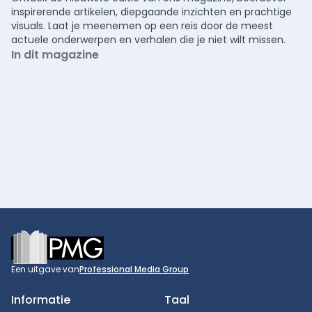
inspirerende artikelen, diepgaande inzichten en prachtige
visuals. Laat je meenemen op een reis door de meest
actuele onderwerpen en verhalen die je niet wilt missen.
In dit magazine
Footer
Een uitgave van
Professional Media Group
Informatie
Taal