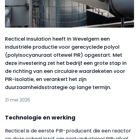
Recticel Insulation heeft in Wevelgem een
industriële productie voor gerecyclede polyol
(polyisocyanuraat oftewel PIR) opgestart. Met
deze investering zet het bedrijf een grote stap in
de richting van een circulaire waardeketen voor
PIR-isolatie, en verankert het zijn
duurzaamheidsstrategie op lange termijn.
21 mei 2026
Technologie en werking
Recticel is de eerste PIR-producent die een reactor
op deze schaal inzet om post-industrieel PIR-afval