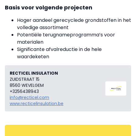
Basis voor volgende projecten
Hoger aandeel gerecyclede grondstoffen in het
volledige assortiment
Potentiële terugnameprogramma’s voor
materialen
Significante afvalreductie in de hele
waardeketen
RECTICEL INSULATION
ZUIDSTRAAT 15
8560 WEVELGEM
+3256438943
info@recticel.com
www.recticelinsulation.be