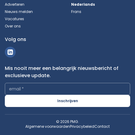
Adverteren
Nederlands
Nieuws melden
Frans
Vacatures
Over ons
Volg ons
Mis nooit meer een belangrijk nieuwsbericht of
exclusieve update.
email
*
Inschrijven
© 2026 PMG.
Algemene voorwaarden
Privacybeleid
Contact