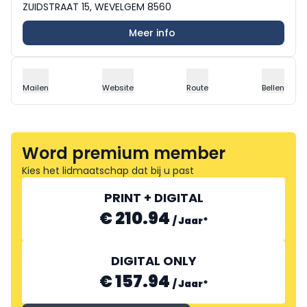
ZUIDSTRAAT 15, WEVELGEM 8560
Meer info
Mailen
Website
Route
Bellen
Word premium member
Kies het lidmaatschap dat bij u past
PRINT + DIGITAL
€ 210.94
/
Jaar
*
DIGITAL ONLY
€ 157.94
/
Jaar
*