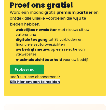
Proef ons
gratis
!
Word één maand gratis
premium partner
en
ontdek alle unieke voordelen die wij u te
bieden hebben.
wekelijkse newsletter
met nieuws uit uw
vakbranche
digitale toegang
tot 35 vakbladen en
financiële sectoroverzichten
uw bedrijfsnieuws
op een selectie van
vakwebsites
maximale zichtbaarheid
voor uw bedrijf
Probeer nu
Heeft u al een abonnement?
Klik hier om aan te melden