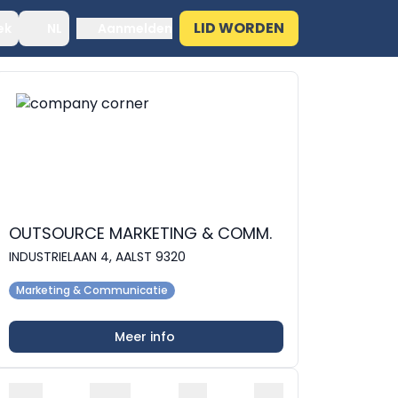
LID WORDEN
ek
NL
Aanmelden
OUTSOURCE MARKETING & COMM.
INDUSTRIELAAN 4, AALST 9320
Marketing & Communicatie
Meer info