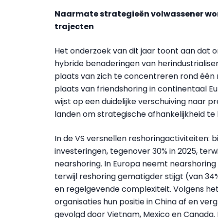
Naarmate strategieën volwassener wor
trajecten
Het onderzoek van dit jaar toont aan dat o
hybride benaderingen van herindustrialiser
plaats van zich te concentreren rond één 
plaats van friendshoring in continentaal E
wijst op een duidelijke verschuiving naar 
landen om strategische afhankelijkheid te
In de VS versnellen reshoringactiviteiten: 
investeringen, tegenover 30% in 2025, terwij
nearshoring. In Europa neemt nearshoring 
terwijl reshoring gematigder stijgt (van 34
en regelgevende complexiteit. Volgens h
organisaties hun positie in China af en verg
gevolgd door Vietnam, Mexico en Canada.