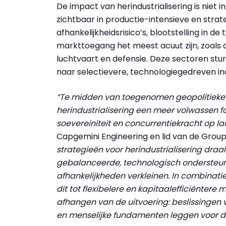
De impact van herindustrialisering is niet in
zichtbaar in productie-intensieve en strat
afhankelijkheidsrisico’s, blootstelling in 
markttoegang het meest acuut zijn, zoals a
luchtvaart en defensie. Deze sectoren st
naar selectievere, technologiegedreven in
“Te midden van toegenomen geopolitieke
herindustrialisering een meer volwassen fas
soevereiniteit en concurrentiekracht op la
Capgemini Engineering en lid van de Group
strategieën voor herindustrialisering dr
gebalanceerde, technologisch ondersteund
afhankelijkheden verkleinen. In combinat
dit tot flexibelere en kapitaalefficiëntere m
afhangen van de uitvoering: beslissingen 
en menselijke fundamenten leggen voor du