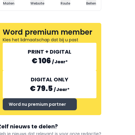
Mailen
Website
Route
Bellen
Word premium member
Kies het lidmaatschap dat bij u past
PRINT + DIGITAL
€ 106
/
Jaar
*
DIGITAL ONLY
€ 79.5
/
Jaar
*
Word nu premium partner
Zelf nieuws te delen?
Heb je nieuws dat relevant is voor onze redactie?