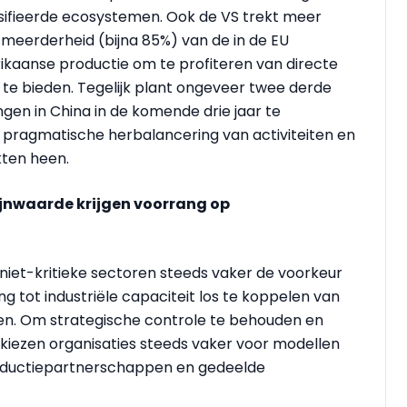
sifieerde ecosystemen. Ook de VS trekt meer
 meerderheid (bijna 85%) van de in de EU
rikaanse productie om te profiteren van directe
te bieden. Tegelijk plant ongeveer twee derde
gen in China in de komende drie jaar te
 pragmatische herbalancering van activiteiten en
kten heen.
ijnwaarde krijgen voorrang op
 niet-kritieke sectoren steeds vaker de voorkeur
g tot industriële capaciteit los te koppelen van
en. Om strategische controle te behouden en
 kiezen organisaties steeds vaker voor modellen
roductiepartnerschappen en gedeelde