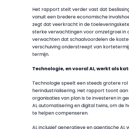
Het rapport stelt verder vast dat beslissi
vanuit een bredere economische invalshoek
zegt dat veerkracht in de toeleveringskete
sterke verwachtingen voor omzetgroei in de
verwachten dat schaalvoordelen de kosten
verschuiving onderstreept van kortetermi
termijn.
Technologie, en vooral AI, werkt als ka
Technologie speelt een steeds grotere rol 
herindustrialisering. Het rapport toont a
organisaties van plan is te investeren i
AI, automatisering en digital twins, om de
te helpen compenseren.
AI, inclusief generatieve en agentische AI, 