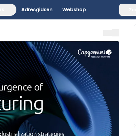
es
Adresgidsen
Webshop
Zo