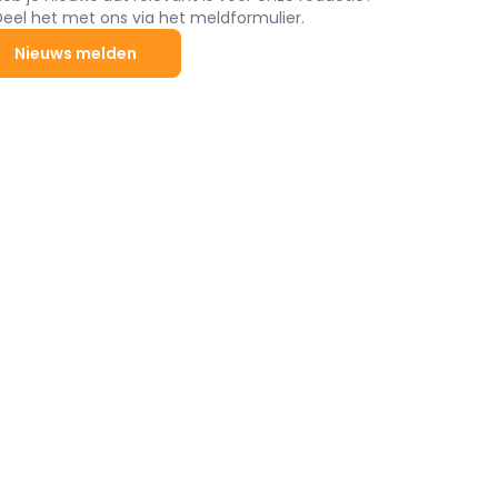
Deel het met ons via het meldformulier.
Nieuws melden