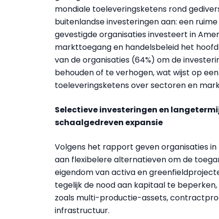
mondiale toeleveringsketens rond gediver
buitenlandse investeringen aan: een ruime
gevestigde organisaties investeert in Ame
markttoegang en handelsbeleid het hoofd 
van de organisaties (64%) om de investerin
behouden of te verhogen, wat wijst op een
toeleveringsketens over sectoren en mar
Selectieve investeringen en langeterm
schaalgedreven expansie
Volgens het rapport geven organisaties in
aan flexibelere alternatieven om de toegan
eigendom van activa en greenfieldproject
tegelijk de nood aan kapitaal te beperken,
zoals multi-productie-assets, contractp
infrastructuur.