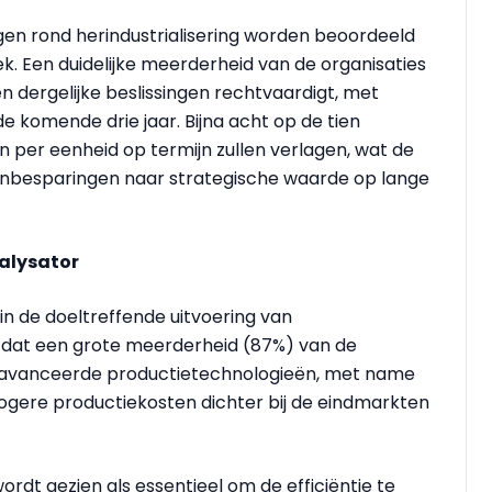
ngen rond herindustrialisering worden beoordeeld
. Een duidelijke meerderheid van de organisaties
n dergelijke beslissingen rechtvaardigt, met
 komende drie jaar. Bijna acht op de tien
 per eenheid op termijn zullen verlagen, wat de
jnbesparingen naar strategische waarde op lange
talysator
in de doeltreffende uitvoering van
an dat een grote meerderheid (87%) van de
n geavanceerde productietechnologieën, met name
 hogere productiekosten dichter bij de eindmarkten
wordt gezien als essentieel om de efficiëntie te