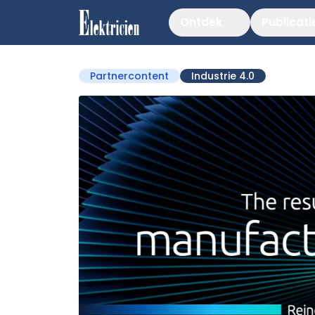
Ontdek
Publicati
Partnercontent
Industrie 4.0