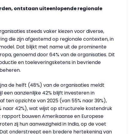
den, ontstaan uiteenlopende regionale
rganisaties steeds vaker kiezen voor diverse,
ing die zijn afgestemd op regionale contexten, in
model. Dat blijkt met name uit de prominente
uropa, genoemd door 64% van de organisaties. Dit
productie en toeleveringsketens in bevriende
 beheren.
bijna de helft (48%) van de organisaties meldt
l een aanzienlijke 42% blijft investeren in
af ten opzichte van 2025 (van 55% naar 39%),
% naar 42%), wat wijst op structurele kostendruk
et rapport bouwen Amerikaanse en Europese
roten zij hun aanwezigheid in India, op de voet
 Dat onderstreept een bredere hertekening van