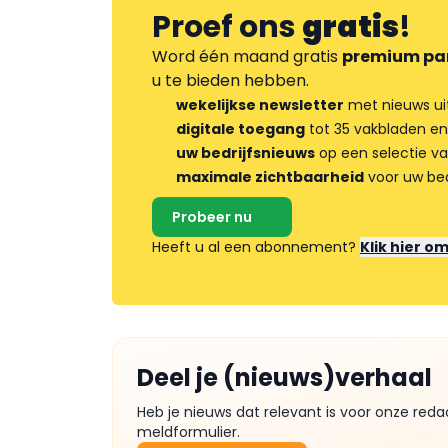
Proef ons
gratis
!
Word één maand gratis
premium pa
u te bieden hebben.
wekelijkse newsletter
met nieuws ui
digitale toegang
tot 35 vakbladen en
uw bedrijfsnieuws
op een selectie v
maximale zichtbaarheid
voor uw bed
Probeer nu
Heeft u al een abonnement?
Klik hier o
Deel je (nieuws)verhaal
Heb je nieuws dat relevant is voor onze reda
meldformulier.