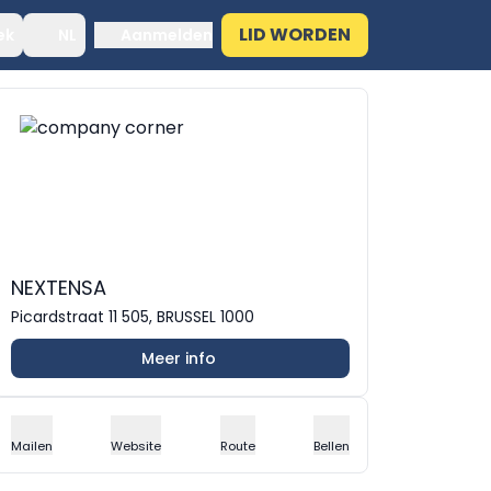
LID WORDEN
ek
NL
Aanmelden
NEXTENSA
Picardstraat 11 505, BRUSSEL 1000
Meer info
Mailen
Website
Route
Bellen