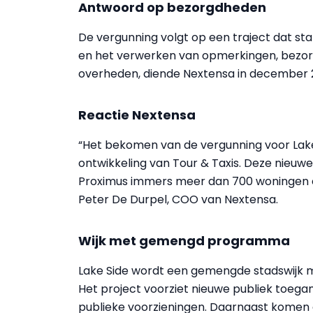
Antwoord op bezorgdheden
De vergunning volgt op een traject dat st
en het verwerken van opmerkingen, bez
overheden, diende Nextensa in december 2
Reactie Nextensa
“Het bekomen van de vergunning voor Lake 
ontwikkeling van Tour & Taxis. Deze nieuwe
Proximus immers meer dan 700 woningen en
Peter De Durpel, COO van Nextensa.
Wijk met gemengd programma
Lake Side wordt een gemengde stadswijk m
Het project voorziet nieuwe publiek toega
publieke voorzieningen. Daarnaast komen