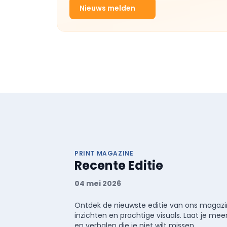
Nieuws melden
PRINT MAGAZINE
Recente Editie
04 mei 2026
Ontdek de nieuwste editie van ons magazin
inzichten en prachtige visuals. Laat je 
en verhalen die je niet wilt missen.