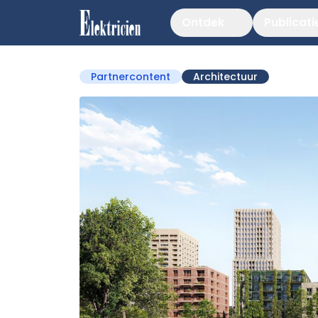
Ontdek
Publicati
Partnercontent
Architectuur