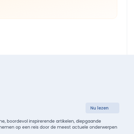
Nu lezen
e, boordevol inspirerende artikelen, diepgaande
meenemen op een reis door de meest actuele onderwerpen