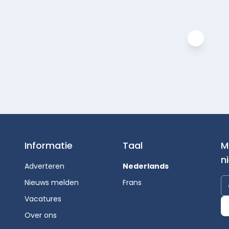
Informatie
Taal
M
n
Adverteren
Nederlands
Nieuws melden
Frans
Vacatures
Over ons