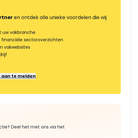
rtner
en ontdek alle unieke voordelen die wij
t uw vakbranche
 financiële sectoroverzichten
an vakwebsites
rijf
m aan te melden
ctie? Deel het met ons via het