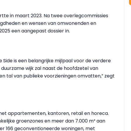
artte in maart 2023. Na twee overlegcommissies
orgdheden en wensen van omwonenden en
025 een aangepast dossier in.
Side is een belangrijke mijlpaal voor de verdere
 duurzame wijk zal naast de hoofdzetel van
 tal van publieke voorzieningen omvatten,” zegt
et appartementen, kantoren, retail en horeca.
nkelijke groenzones en meer dan 7.000 m² aan
 er 166 geconventioneerde woningen, met