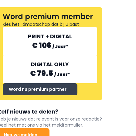
Word premium member
Kies het lidmaatschap dat bij u past
PRINT + DIGITAL
€ 106
/
Jaar
*
DIGITAL ONLY
€ 79.5
/
Jaar
*
Word nu premium partner
Zelf nieuws te delen?
Heb je nieuws dat relevant is voor onze redactie?
Deel het met ons via het meldformulier.
Nieuws melden