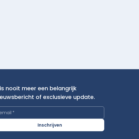
is nooit meer een belangrijk
ieuwsbericht of exclusieve update.
email
*
Inschrijven