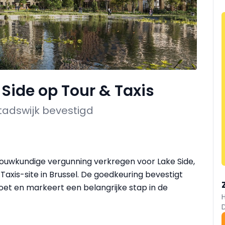
Side op Tour & Taxis
tadswijk bevestigd
bouwkundige vergunning verkregen voor Lake Side,
Taxis-site in Brussel. De goedkeuring bevestigt
oet en markeert een belangrijke stap in de