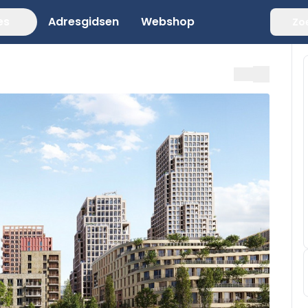
es
Adresgidsen
Webshop
Zo