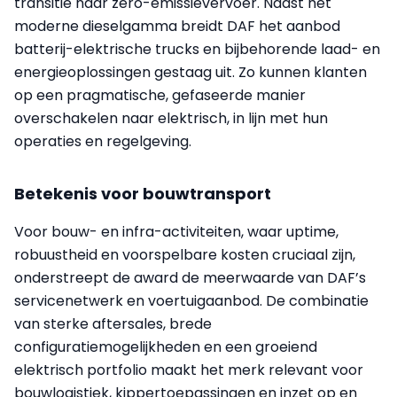
transitie naar zero-emissievervoer. Naast het
moderne dieselgamma breidt DAF het aanbod
batterij-elektrische trucks en bijbehorende laad- en
energieoplossingen gestaag uit. Zo kunnen klanten
op een pragmatische, gefaseerde manier
overschakelen naar elektrisch, in lijn met hun
operaties en regelgeving.
Betekenis voor bouwtransport
Voor bouw- en infra-activiteiten, waar uptime,
robuustheid en voorspelbare kosten cruciaal zijn,
onderstreept de award de meerwaarde van DAF’s
servicenetwerk en voertuigaanbod. De combinatie
van sterke aftersales, brede
configuratiemogelijkheden en een groeiend
elektrisch portfolio maakt het merk relevant voor
bouwlogistiek, kippertoepassingen en inzet op en