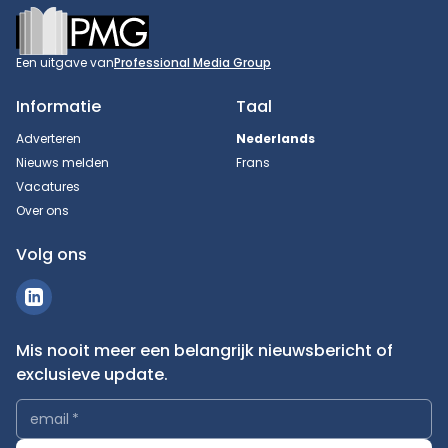
Footer
Een uitgave van
Professional Media Group
Informatie
Taal
Adverteren
Nederlands
Nieuws melden
Frans
Vacatures
Over ons
Volg ons
Mis nooit meer een belangrijk nieuwsbericht of
exclusieve update.
email
*