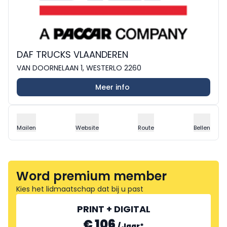
DAF TRUCKS VLAANDEREN
VAN DOORNELAAN 1, WESTERLO 2260
Meer info
Mailen
Website
Route
Bellen
Word premium member
Kies het lidmaatschap dat bij u past
PRINT + DIGITAL
€ 106
/
Jaar
*