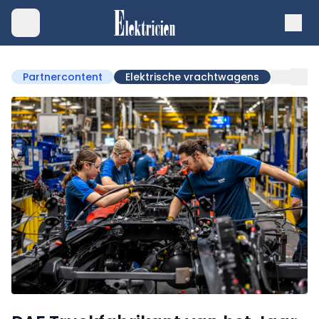
Partnercontent
Elektrische vrachtwagens