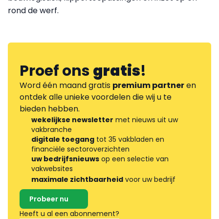
rond de werf.
Proef ons
gratis
!
Word één maand gratis
premium partner
en
ontdek alle unieke voordelen die wij u te
bieden hebben.
wekelijkse newsletter
met nieuws uit uw
vakbranche
digitale toegang
tot 35 vakbladen en
financiële sectoroverzichten
uw bedrijfsnieuws
op een selectie van
vakwebsites
maximale zichtbaarheid
voor uw bedrijf
Probeer nu
Heeft u al een abonnement?