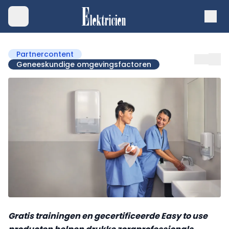
Partnercontent
Geneeskundige omgevingsfactoren
Gratis trainingen en gecertificeerde Easy to use