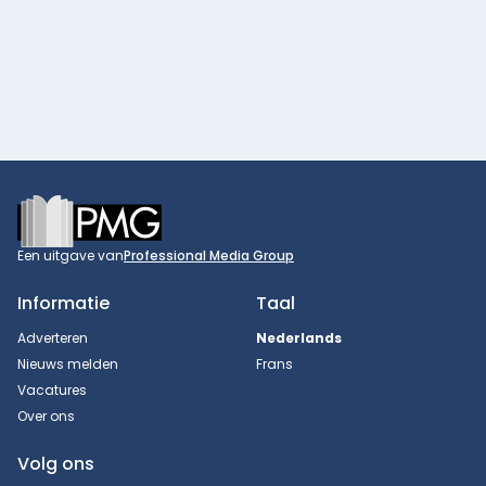
Footer
Een uitgave van
Professional Media Group
Informatie
Taal
Adverteren
Nederlands
Nieuws melden
Frans
Vacatures
Over ons
Volg ons