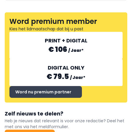
Word premium member
Kies het lidmaatschap dat bij u past
PRINT + DIGITAL
€ 106
/
Jaar
*
DIGITAL ONLY
€ 79.5
/
Jaar
*
Word nu premium partner
Zelf nieuws te delen?
Heb je nieuws dat relevant is voor onze redactie? Deel het
met ons via het meldformulier.