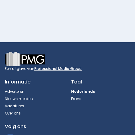
Footer
Een uitgave van
Professional Media Group
Informatie
Taal
Adverteren
Nederlands
Nieuws melden
Frans
Vacatures
Over ons
Volg ons