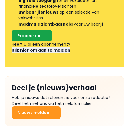
digitale toegang
tot 35 vakbladen en
financiële sectoroverzichten
uw bedrijfsnieuws
op een selectie van
vakwebsites
maximale zichtbaarheid
voor uw bedrijf
Probeer nu
Heeft u al een abonnement?
Klik hier om aan te melden
Deel je (nieuws)verhaal
Heb je nieuws dat relevant is voor onze redactie?
Deel het met ons via het meldformulier.
Nieuws melden