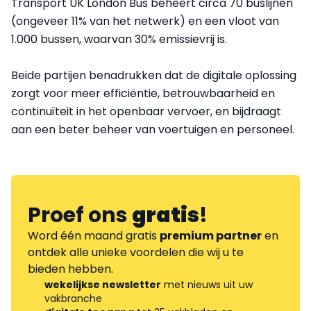
Transport UK London Bus beheert circa 70 buslijnen
(ongeveer 11% van het netwerk) en een vloot van
1.000 bussen, waarvan 30% emissievrij is.
Beide partijen benadrukken dat de digitale oplossing
zorgt voor meer efficiëntie, betrouwbaarheid en
continuïteit in het openbaar vervoer, en bijdraagt
aan een beter beheer van voertuigen en personeel.
Proef ons
gratis
!
Word één maand gratis
premium partner
en
ontdek alle unieke voordelen die wij u te
bieden hebben.
wekelijkse newsletter
met nieuws uit uw
vakbranche