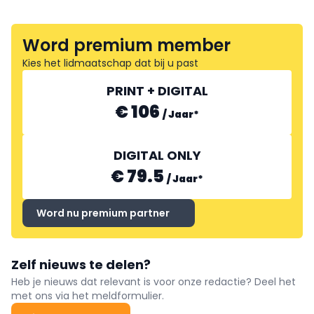
Word premium member
Kies het lidmaatschap dat bij u past
PRINT + DIGITAL
€ 106
/
Jaar
*
DIGITAL ONLY
€ 79.5
/
Jaar
*
Word nu premium partner
Zelf nieuws te delen?
Heb je nieuws dat relevant is voor onze redactie? Deel het
met ons via het meldformulier.