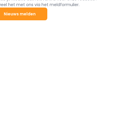
Deel het met ons via het meldformulier.
Nieuws melden