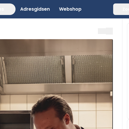
es
Adresgidsen
Webshop
Zo