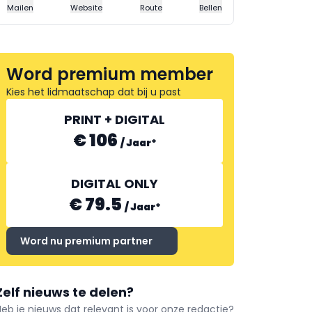
Mailen
Website
Route
Bellen
Word premium member
Kies het lidmaatschap dat bij u past
PRINT + DIGITAL
€ 106
/
Jaar
*
DIGITAL ONLY
€ 79.5
/
Jaar
*
Word nu premium partner
Zelf nieuws te delen?
Heb je nieuws dat relevant is voor onze redactie?