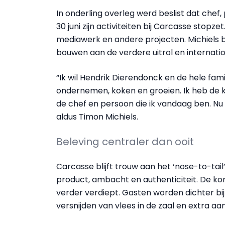
In onderling overleg werd beslist dat chef
30 juni zijn activiteiten bij Carcasse stopze
mediawerk en andere projecten. Michiels b
bouwen aan de verdere uitrol en internati
“Ik wil Hendrik Dierendonck en de hele fa
ondernemen, koken en groeien. Ik heb de 
de chef en persoon die ik vandaag ben. Nu is
aldus Timon Michiels.
Beleving centraler dan ooit
Carcasse blijft trouw aan het ‘nose-to-tai
product, ambacht en authenticiteit. De k
verder verdiept. Gasten worden dichter bij
versnijden van vlees in de zaal en extra aa