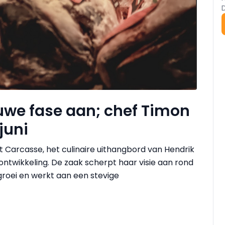
uwe fase aan; chef Timon
juni
 Carcasse, het culinaire uithangbord van Hendrik
 ontwikkeling. De zaak scherpt haar visie aan rond
roei en werkt aan een stevige