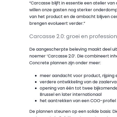
“Carcasse blijft in essentie een atelier v
willen onze gasten nog sterker onderdompe
van het product en de ambacht blijven ce
brengen evolueert verder.”
Carcasse 2.0: groei en profession
De aangescherpte beleving maakt deel uit
noemer ‘Carcasse 2.0’. Die combineert inh
Concrete plannen zijn onder meer:
meer aandacht voor product, rijping
verdere ontwikkeling van de zaalerva
opening van één tot twee bijkomende 
Brussel en later internationaal
het aantrekken van een COO-profiel o
De plannen steunen op een solide basis: D