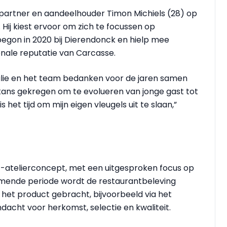
, partner en aandeelhouder Timon Michiels (28) op
t. Hij kiest ervoor om zich te focussen op
egon in 2020 bij Dierendonck en hielp mee
onale reputatie van Carcasse.
milie en het team bedanken voor de jaren samen
kans gekregen om te evolueren van jonge gast tot
 het tijd om mijn eigen vleugels uit te slaan,”
l’-atelierconcept, met een uitgesproken focus op
omende periode wordt de restaurantbeleving
 het product gebracht, bijvoorbeeld via het
ndacht voor herkomst, selectie en kwaliteit.