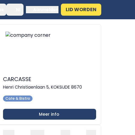
LID WORDEN
ek
NL
Aanmelden
CARCASSE
Henri Christiaenlaan 5, KOKSIJDE 8670
Cafe & Bistro
Meer info