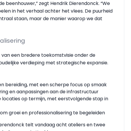
an de beenhouwer,” zegt Hendrik Dierendonck. “We
len in het verhaal achter het vlees. De puurheid
ntraal staan, maar de manier waarop we dat
alisering
 van een bredere toekomstvisie onder de
oudelijke verdieping met strategische expansie.
 en bereiding, met een scherpe focus op smaak
ring en aanpassingen aan de infrastructuur
locaties op termijn, met eerstvolgende stap in
m groei en professionalisering te begeleiden
ierendonck telt vandaag acht ateliers en twee