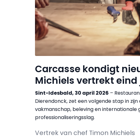
Carcasse kondigt nie
Michiels vertrekt eind 
Sint-Idesbald, 30 april 2026
– Restaurant
Dierendonck, zet een volgende stap in zijn
vakmanschap, beleving en internationale g
professionaliseringsslag.
Vertrek van chef Timon Michiels