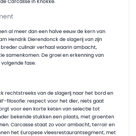
ede Carcasse in Knokke.
ment
ormen al meer dan een halve eeuw de kern van
m Hendrik Dierendonck de slagerij van zijn
n breder culinair verhaal waarin ambacht,
ie samenkomen. De groei en erkenning van
 volgende fase.
 rechtstreeks van de slagerij naar het bord en
-filosofie: respect voor het dier, niets gaat
orgt voor een korte keten van selectie tot
minder bekende stukken een plaats, met groenten
oenen. Carcasse staat zo voor ambacht, terroir en
 binnen het Europese vleesrestaurantsegment, met