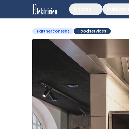
Ontdek
Publicati
Partnercontent
Foodservices