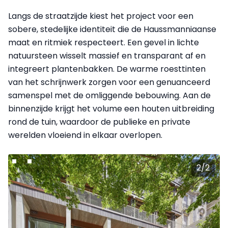
Langs de straatzijde kiest het project voor een
sobere, stedelijke identiteit die de Haussmanniaanse
maat en ritmiek respecteert. Een gevel in lichte
natuursteen wisselt massief en transparant af en
integreert plantenbakken. De warme roesttinten
van het schrijnwerk zorgen voor een genuanceerd
samenspel met de omliggende bebouwing. Aan de
binnenzijde krijgt het volume een houten uitbreiding
rond de tuin, waardoor de publieke en private
werelden vloeiend in elkaar overlopen.
2
/
2