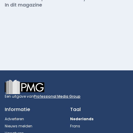
In dit magazine
Footer
Een uitgave van
Professional Media Group
Informatie
Taal
Adverteren
Nederlands
Nieuws melden
Frans