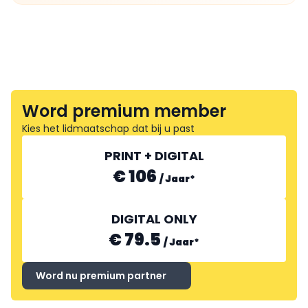
Word premium member
Kies het lidmaatschap dat bij u past
PRINT + DIGITAL
€ 106
/
Jaar
*
DIGITAL ONLY
€ 79.5
/
Jaar
*
Word nu premium partner