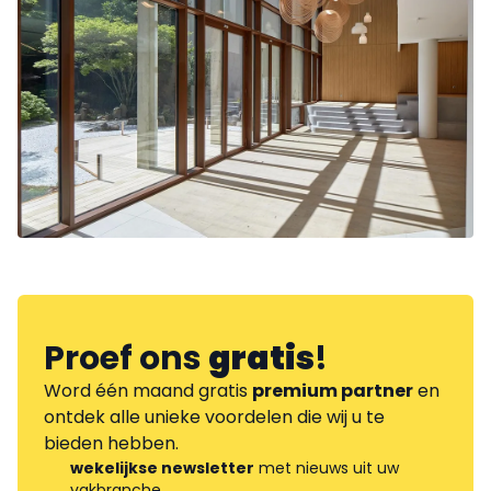
Proef ons
gratis
!
Word één maand gratis
premium partner
en
ontdek alle unieke voordelen die wij u te
bieden hebben.
wekelijkse newsletter
met nieuws uit uw
vakbranche