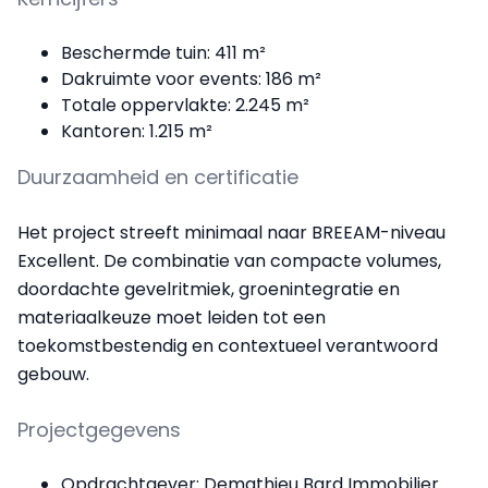
Beschermde tuin: 411 m²
Dakruimte voor events: 186 m²
Totale oppervlakte: 2.245 m²
Kantoren: 1.215 m²
Duurzaamheid en certificatie
Het project streeft minimaal naar BREEAM-niveau
Excellent. De combinatie van compacte volumes,
doordachte gevelritmiek, groenintegratie en
materiaalkeuze moet leiden tot een
toekomstbestendig en contextueel verantwoord
gebouw.
Projectgegevens
Opdrachtgever: Demathieu Bard Immobilier