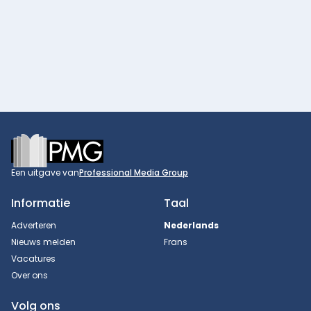
Footer
Een uitgave van
Professional Media Group
Informatie
Taal
Adverteren
Nederlands
Nieuws melden
Frans
Vacatures
Over ons
Volg ons