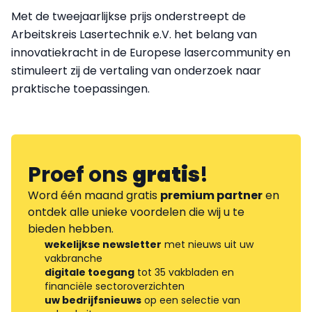
Met de tweejaarlijkse prijs onderstreept de
Arbeitskreis Lasertechnik e.V. het belang van
innovatiekracht in de Europese lasercommunity en
stimuleert zij de vertaling van onderzoek naar
praktische toepassingen.
Proef ons
gratis
!
Word één maand gratis
premium partner
en
ontdek alle unieke voordelen die wij u te
bieden hebben.
wekelijkse newsletter
met nieuws uit uw
vakbranche
digitale toegang
tot 35 vakbladen en
financiële sectoroverzichten
uw bedrijfsnieuws
op een selectie van