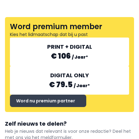
Word premium member
Kies het lidmaatschap dat bij u past
PRINT + DIGITAL
€ 106
/
Jaar
*
DIGITAL ONLY
€ 79.5
/
Jaar
*
Word nu premium partner
Zelf nieuws te delen?
Heb je nieuws dat relevant is voor onze redactie? Deel het
met ons via het meldformulier.