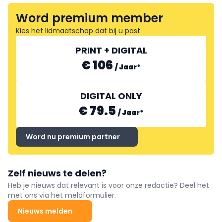
Word premium member
Kies het lidmaatschap dat bij u past
PRINT + DIGITAL
€ 106
/
Jaar
*
DIGITAL ONLY
€ 79.5
/
Jaar
*
Word nu premium partner
Zelf nieuws te delen?
Heb je nieuws dat relevant is voor onze redactie? Deel het
met ons via het meldformulier.
Nieuws melden