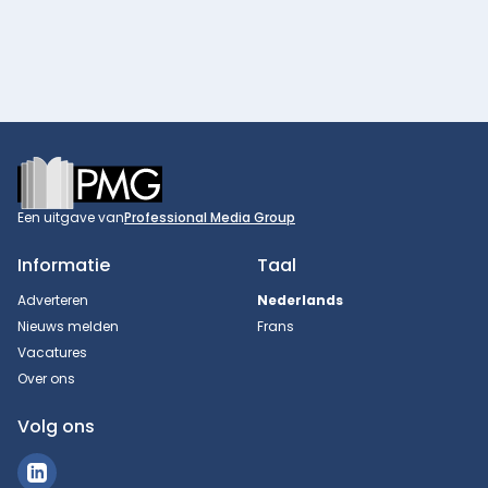
Footer
Een uitgave van
Professional Media Group
Informatie
Taal
Adverteren
Nederlands
Nieuws melden
Frans
Vacatures
Over ons
Volg ons