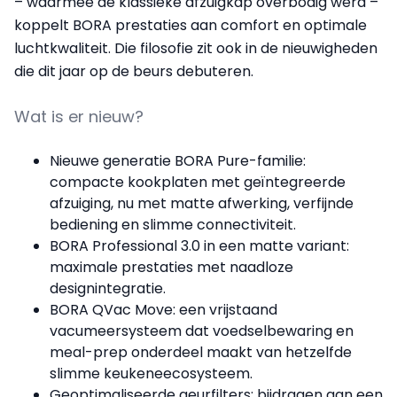
– waarmee de klassieke afzuigkap overbodig werd –
koppelt BORA prestaties aan comfort en optimale
luchtkwaliteit. Die filosofie zit ook in de nieuwigheden
die dit jaar op de beurs debuteren.
Wat is er nieuw?
Nieuwe generatie BORA Pure-familie:
compacte kookplaten met geïntegreerde
afzuiging, nu met matte afwerking, verfijnde
bediening en slimme connectiviteit.
BORA Professional 3.0 in een matte variant:
maximale prestaties met naadloze
designintegratie.
BORA QVac Move: een vrijstaand
vacumeersysteem dat voedselbewaring en
meal-prep onderdeel maakt van hetzelfde
slimme keukeneecosysteem.
Geoptimaliseerde geurfilters: bijdragen aan een