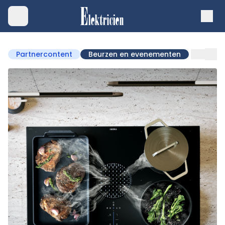
Partnercontent
Beurzen en evenementen