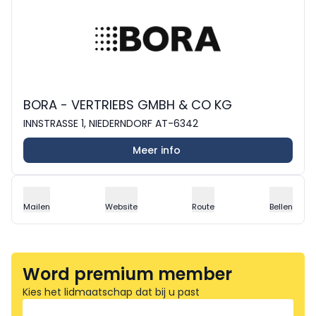
BORA - VERTRIEBS GMBH & CO KG
INNSTRASSE 1, NIEDERNDORF AT-6342
Meer info
Mailen
Website
Route
Bellen
Word premium member
Kies het lidmaatschap dat bij u past