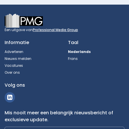
Footer
Een uitgave van
Professional Media Group
Informatie
Taal
Adverteren
Nederlands
Nieuws melden
Frans
Vacatures
Over ons
Volg ons
Mis nooit meer een belangrijk nieuwsbericht of
exclusieve update.