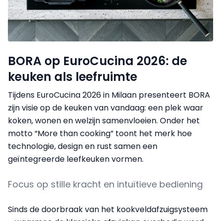
BORA op EuroCucina 2026: de
keuken als leefruimte
Tijdens EuroCucina 2026 in Milaan presenteert BORA
zijn visie op de keuken van vandaag: een plek waar
koken, wonen en welzijn samenvloeien. Onder het
motto “More than cooking” toont het merk hoe
technologie, design en rust samen een
geïntegreerde leefkeuken vormen.
Focus op stille kracht en intuïtieve bediening
Sinds de doorbraak van het kookveldafzuigsysteem