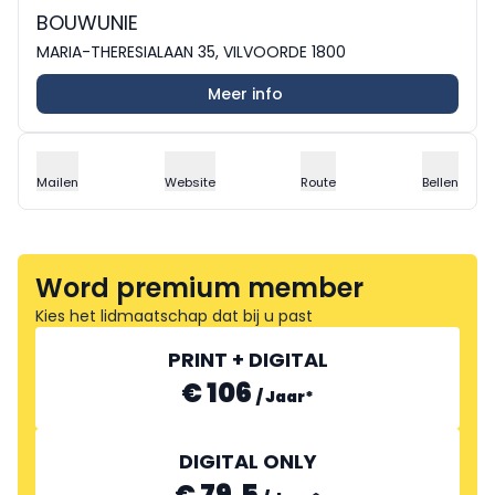
BOUWUNIE
MARIA-THERESIALAAN 35, VILVOORDE 1800
Meer info
Mailen
Website
Route
Bellen
Word premium member
Kies het lidmaatschap dat bij u past
PRINT + DIGITAL
€ 106
/
Jaar
*
DIGITAL ONLY
€ 79.5