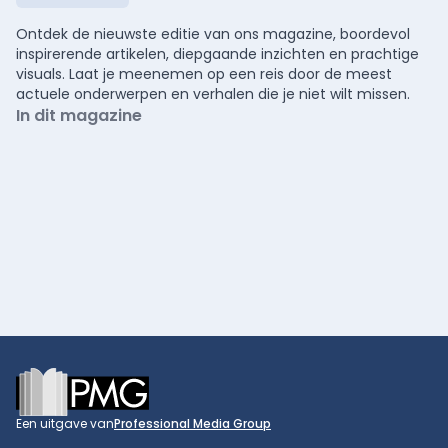
Ontdek de nieuwste editie van ons magazine, boordevol
inspirerende artikelen, diepgaande inzichten en prachtige
visuals. Laat je meenemen op een reis door de meest
actuele onderwerpen en verhalen die je niet wilt missen.
In dit magazine
Footer
Een uitgave van
Professional Media Group