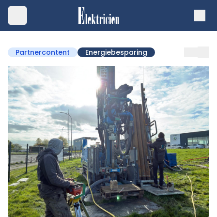
Partnercontent
Energiebesparing