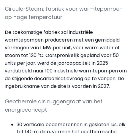
CircularSteam: fabriek voor warmtepompen
op hoge temperatuur
De toekomstige fabriek zal industriële
warmtepompen produceren met een gemiddeld
vermogen van 1 MW per unit, voor warm water of
stoom tot 120 °C. Oorspronkelijk gepland voor 50
units per jaar, werd de jaarcapaciteit in 2025
verdubbeld naar 100 industriële warmtepompen om
de stijgende decarbonisatievraag op te vangen. De
ingebruikname van de site is voorzien in 2027.
Geothermie als ruggengraat van het
energieconcept
30 verticale bodembronnen in gesloten lus, elk
tot 140 m diep, vormen het geothermische