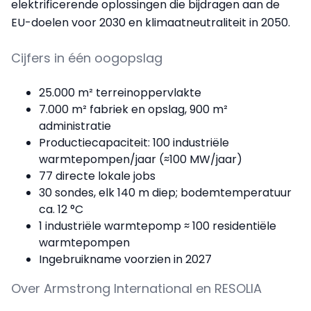
elektrificerende oplossingen die bijdragen aan de
EU-doelen voor 2030 en klimaatneutraliteit in 2050.
Cijfers in één oogopslag
25.000 m² terreinoppervlakte
7.000 m² fabriek en opslag, 900 m²
administratie
Productiecapaciteit: 100 industriële
warmtepompen/jaar (≈100 MW/jaar)
77 directe lokale jobs
30 sondes, elk 140 m diep; bodemtemperatuur
ca. 12 °C
1 industriële warmtepomp ≈ 100 residentiële
warmtepompen
Ingebruikname voorzien in 2027
Over Armstrong International en RESOLIA