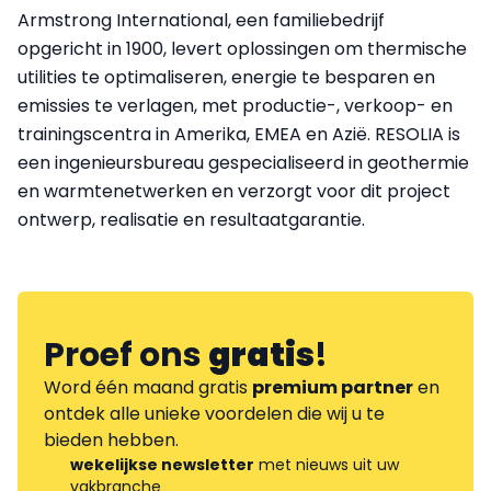
Armstrong International, een familiebedrijf
opgericht in 1900, levert oplossingen om thermische
utilities te optimaliseren, energie te besparen en
emissies te verlagen, met productie-, verkoop- en
trainingscentra in Amerika, EMEA en Azië. RESOLIA is
een ingenieursbureau gespecialiseerd in geothermie
en warmtenetwerken en verzorgt voor dit project
ontwerp, realisatie en resultaatgarantie.
Proef ons
gratis
!
Word één maand gratis
premium partner
en
ontdek alle unieke voordelen die wij u te
bieden hebben.
wekelijkse newsletter
met nieuws uit uw
vakbranche