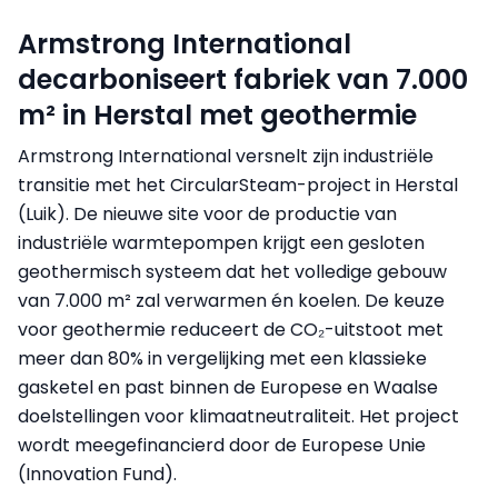
Armstrong International
decarboniseert fabriek van 7.000
m² in Herstal met geothermie
Armstrong International versnelt zijn industriële
transitie met het CircularSteam-project in Herstal
(Luik). De nieuwe site voor de productie van
industriële warmtepompen krijgt een gesloten
geothermisch systeem dat het volledige gebouw
van 7.000 m² zal verwarmen én koelen. De keuze
voor geothermie reduceert de CO₂-uitstoot met
meer dan 80% in vergelijking met een klassieke
gasketel en past binnen de Europese en Waalse
doelstellingen voor klimaatneutraliteit. Het project
wordt meegefinancierd door de Europese Unie
(Innovation Fund).