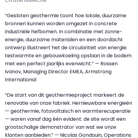
“Gesloten geothermie toont hoe lokale, duurzame
bronnen kunnen worden omgezet in concrete
industriële hefbomen. In combinatie met zonne-
energie, duurzame materialen en een doordacht
ontwerp illustreert het de circulariteit van energie:
testwarmte en gebouwkoeling opslaan in de bodem
met een perfect jaarlijks evenwicht.” — Rossen
Ivanov, Managing Director EMEA, Armstrong
International
“De start van dit geothermieproject markeert de
renovatie van onze fabriek. Hernieuwbare energieën
— geothermie, fotovoltaïsch en warmterecuperatie
— waren vanaf dag één evident: de site wordt een
grootschalige demonstrator van wat we onze
klanten aanbieden.” — Nicolas Gondouin, Operations