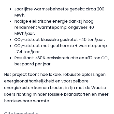
Jaarlijkse warmtebehoefte gedekt: circa 200
MWh.
Nodige elektrische energie dankzij hoog
rendement warmtepomp: ongeveer 40
MWh/jaar.
CO₂-uitstoot klassieke gasketel: ~40 ton/jaar.
CO₂-uitstoot met geothermie + warmtepomp:
~7,4 ton/jaar.
Resultaat: >80% emissiereductie en ±32 ton CO₂
bespaard per jaar.
Het project toont hoe lokale, robuuste oplossingen
energieonafhankelijkheid en voorspelbare
energiekosten kunnen bieden, in lijn met de Waalse
koers richting minder fossiele brandstoffen en meer
hernieuwbare warmte.
Citatenselectie