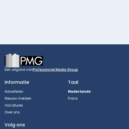
Footer
Een uitgave van
Professional Media Group
Informatie
Taal
Adverteren
Nederlands
Nieuws melden
Frans
Vacatures
Over ons
Volg ons