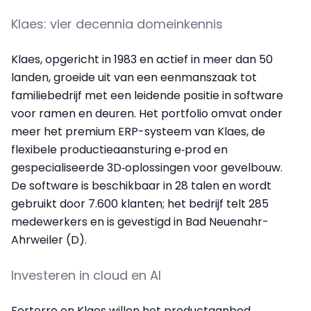
Klaes: vier decennia domeinkennis
Klaes, opgericht in 1983 en actief in meer dan 50
landen, groeide uit van een eenmanszaak tot
familiebedrijf met een leidende positie in software
voor ramen en deuren. Het portfolio omvat onder
meer het premium ERP-systeem van Klaes, de
flexibele productie­aansturing e‑prod en
gespecialiseerde 3D‑oplossingen voor gevelbouw.
De software is beschikbaar in 28 talen en wordt
gebruikt door 7.600 klanten; het bedrijf telt 285
medewerkers en is gevestigd in Bad Neuenahr-
Ahrweiler (D).
Investeren in cloud en AI
Forterro en Klaes willen het productaanbod