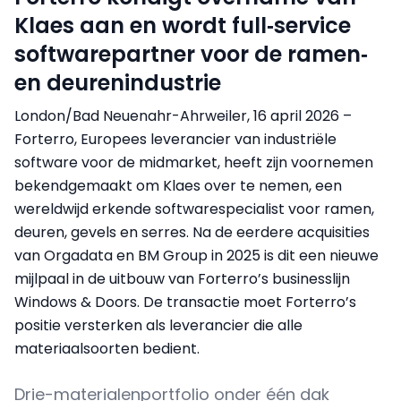
Klaes aan en wordt full‑service
softwarepartner voor de ramen‑
en deurenindustrie
London/Bad Neuenahr-Ahrweiler, 16 april 2026 –
Forterro, Europees leverancier van industriële
software voor de midmarket, heeft zijn voornemen
bekendgemaakt om Klaes over te nemen, een
wereldwijd erkende softwarespecialist voor ramen,
deuren, gevels en serres. Na de eerdere acquisities
van Orgadata en BM Group in 2025 is dit een nieuwe
mijlpaal in de uitbouw van Forterro’s businesslijn
Windows & Doors. De transactie moet Forterro’s
positie versterken als leverancier die alle
materiaalsoorten bedient.
Drie-materialenportfolio onder één dak