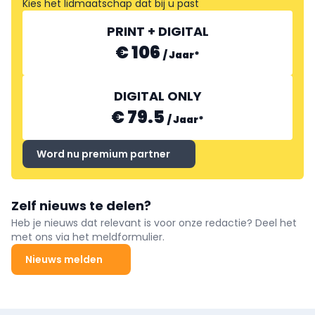
Kies het lidmaatschap dat bij u past
PRINT + DIGITAL
€ 106
/
Jaar
*
DIGITAL ONLY
€ 79.5
/
Jaar
*
Word nu premium partner
Zelf nieuws te delen?
Heb je nieuws dat relevant is voor onze redactie? Deel het
met ons via het meldformulier.
Nieuws melden