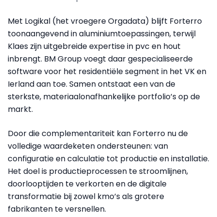
Met Logikal (het vroegere Orgadata) blijft Forterro
toonaangevend in aluminiumtoepassingen, terwijl
Klaes zijn uitgebreide expertise in pvc en hout
inbrengt. BM Group voegt daar gespecialiseerde
software voor het residentiële segment in het VK en
Ierland aan toe. Samen ontstaat een van de
sterkste, materiaalonafhankelijke portfolio’s op de
markt.
Door die complementariteit kan Forterro nu de
volledige waardeketen ondersteunen: van
configuratie en calculatie tot productie en installatie.
Het doel is productieprocessen te stroomlijnen,
doorlooptijden te verkorten en de digitale
transformatie bij zowel kmo’s als grotere
fabrikanten te versnellen.