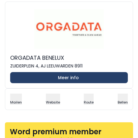
ORGADATA BENELUX
ZUIDERPLEIN 4, AJ LEEUWARDEN 8911
Meer info
Mailen
Website
Route
Bellen
Word premium member