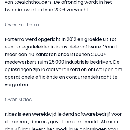
van toezichthouders. De afronding wordt in het
tweede kwartaal van 2026 verwacht.
Over Forterro
Forterro werd opgericht in 2012 en groeide uit tot
een categorie­leider in industriële software. Vanuit
meer dan 40 kantoren ondersteunen 2.500+
medewerkers ruim 25.000 industriële bedrijven. De
oplossingen zijn lokaal verankerd en ontworpen om
operationele efficiëntie en concurrentiekracht te
vergroten.
Over Klaes
Klaes is een wereldwijd leidend softwarebedrijf voor
de ramen‑, deuren‑, gevel‑ en serremarkt. Al meer
dan 40 jaar levert het modulaire oplossingen voor