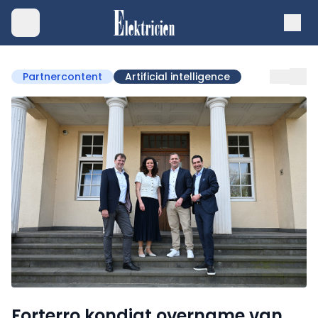
Partnercontent
Artificial intelligence
Forterro kondigt overname van