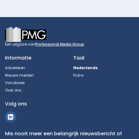
Footer
Een uitgave van
Professional Media Group
Informatie
Taal
Adverteren
Nederlands
Nieuws melden
Frans
Vacatures
Over ons
Volg ons
Mis nooit meer een belangrijk nieuwsbericht of