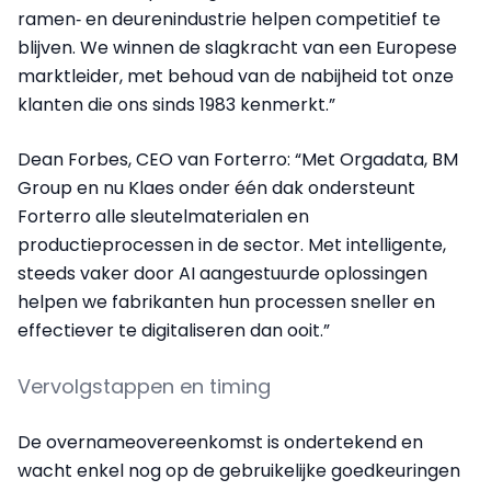
ramen‑ en deurenindustrie helpen competitief te
blijven. We winnen de slagkracht van een Europese
marktleider, met behoud van de nabijheid tot onze
klanten die ons sinds 1983 kenmerkt.”
Dean Forbes, CEO van Forterro: “Met Orgadata, BM
Group en nu Klaes onder één dak ondersteunt
Forterro alle sleutelmaterialen en
productieprocessen in de sector. Met intelligente,
steeds vaker door AI aangestuurde oplossingen
helpen we fabrikanten hun processen sneller en
effectiever te digitaliseren dan ooit.”
Vervolgstappen en timing
De overnameovereenkomst is ondertekend en
wacht enkel nog op de gebruikelijke goedkeuringen