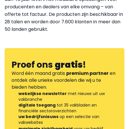
producenten en dealers van elke omvang – van
offerte tot factuur. De producten zijn beschikbaar in
28 talen en worden door 7.600 klanten in meer dan
50 landen gebruikt.
Proef ons
gratis
!
Word één maand gratis
premium partner
en
ontdek alle unieke voordelen die wij u te
bieden hebben.
wekelijkse newsletter
met nieuws uit uw
vakbranche
digitale toegang
tot 35 vakbladen en
financiële sectoroverzichten
uw bedrijfsnieuws
op een selectie van
vakwebsites
maximale zichtbaarheid
voor uw bedrijf