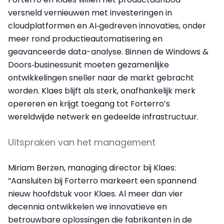
versneld vernieuwen met investeringen in
cloudplatformen en AI‑gedreven innovaties, onder
meer rond productieautomatisering en
geavanceerde data-analyse. Binnen de Windows &
Doors‑businessunit moeten gezamenlijke
ontwikkelingen sneller naar de markt gebracht
worden. Klaes blijft als sterk, onafhankelijk merk
opereren en krijgt toegang tot Forterro’s
wereldwijde netwerk en gedeelde infrastructuur.
Uitspraken van het management
Miriam Berzen, managing director bij Klaes:
“Aansluiten bij Forterro markeert een spannend
nieuw hoofdstuk voor Klaes. Al meer dan vier
decennia ontwikkelen we innovatieve en
betrouwbare oplossingen die fabrikanten in de