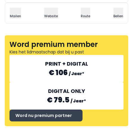
Mailen
Website
Route
Bellen
Word premium member
Kies het lidmaatschap dat bij u past
PRINT + DIGITAL
€ 106
/
Jaar
*
DIGITAL ONLY
€ 79.5
/
Jaar
*
Word nu premium partner