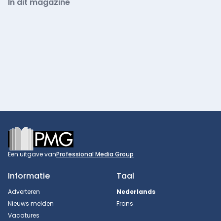
In dit magazine
Footer
Een uitgave van
Professional Media Group
Informatie
Taal
Adverteren
Nederlands
Nieuws melden
Frans
Vacatures