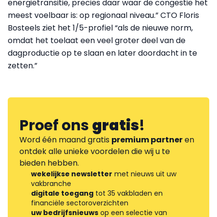
energietransitie, precies daar waar de congestie het
meest voelbaar is: op regionaal niveau.” CTO Floris
Bosteels ziet het 1/5-profiel “als de nieuwe norm,
omdat het toelaat een veel groter deel van de
dagproductie op te slaan en later doordacht in te
zetten.”
Proef ons
gratis
!
Word één maand gratis
premium partner
en
ontdek alle unieke voordelen die wij u te
bieden hebben.
wekelijkse newsletter
met nieuws uit uw
vakbranche
digitale toegang
tot 35 vakbladen en
financiële sectoroverzichten
uw bedrijfsnieuws
op een selectie van