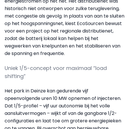
energiestromen op het net. Het distributienet was
historisch niet ontworpen voor zulke teruglevering,
met congestie als gevolg. In plaats van aan te sluiten
op het hoogspanningsnet, kiest EcoSourcen bewust
voor een project op het regionale distributienet,
zodat de batterij lokaal kan helpen bij het
wegwerken van knelpunten en het stabiliseren van
de spanning en frequentie.
Uniek 1/5-concept voor maximaal “load
shifting”
Het park in Deinze kan gedurende vijf
opeenvolgende uren 10 MW opnemen of injecteren.
Dat 1/5-profiel – vijf uur autonomie bij het volle
aansluitvermogen – wijkt af van de gangbare 1/2-
configuraties en laat toe om grotere energiepieken
op te vangen. Bij overschot aan hernieuwbare