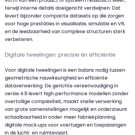
vorm van een product of systeem realistisch weer,
terwijl interne details doelgericht verdwijnen. Dat
levert bijzonder compacte datasets op die zorgen
voor hoge prestaties in visualisatie, simulatie en VR,
en de leesbaarheid van complexe structuren sterk
verbeteren.
Digitale tweelingen: precisie én efficiëntie
Voor digitale tweelingen is een balans nodig tussen
geometrische nauwkeurigheid en efficiënte
dataverwerking. De gerichte vereenvoudiging in
versie 4.9 levert high‑performance modellen zonder
overtollige complexiteit, maakt snelle verwerking
van grote samenstellingen mogelijk en ondersteunt
schaalbaarheid in onder meer fabriekplanning,
digitale mock‑ups voor voertuigen en toepassingen
in de lucht‑ en ruimtevaart.