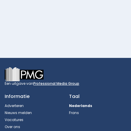
Footer
Een uitgave van
Professional Media Group
Informatie
Taal
Adverteren
Nederlands
Nieuws melden
Frans
Vacatures
Over ons