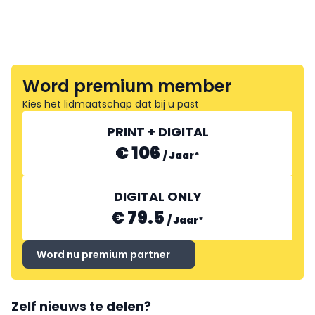
Word premium member
Kies het lidmaatschap dat bij u past
PRINT + DIGITAL
€ 106
/
Jaar
*
DIGITAL ONLY
€ 79.5
/
Jaar
*
Word nu premium partner
Zelf nieuws te delen?