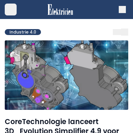
Industrie 4.0
CoreTechnologie lanceert
3D_Evolution Simplifier 4.9 voor