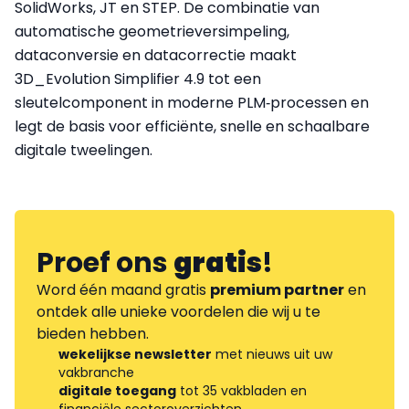
SolidWorks, JT en STEP. De combinatie van
automatische geometrieversimpeling,
dataconversie en datacorrectie maakt
3D_Evolution Simplifier 4.9 tot een
sleutelcomponent in moderne PLM‑processen en
legt de basis voor efficiënte, snelle en schaalbare
digitale tweelingen.
Proef ons
gratis
!
Word één maand gratis
premium partner
en
ontdek alle unieke voordelen die wij u te
bieden hebben.
wekelijkse newsletter
met nieuws uit uw
vakbranche
digitale toegang
tot 35 vakbladen en
financiële sectoroverzichten