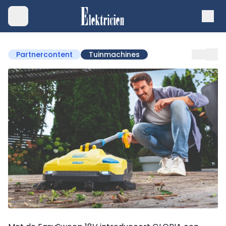
Partnercontent
Tuinmachines