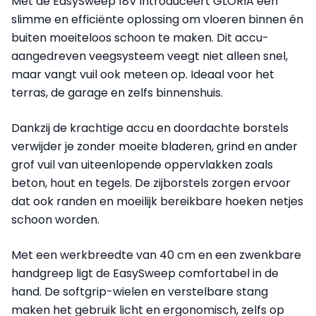
Met de EasySweep 18V introduceert GLORIA een
slimme en efficiënte oplossing om vloeren binnen én
buiten moeiteloos schoon te maken. Dit accu-
aangedreven veegsysteem veegt niet alleen snel,
maar vangt vuil ook meteen op. Ideaal voor het
terras, de garage en zelfs binnenshuis.
Dankzij de krachtige accu en doordachte borstels
verwijder je zonder moeite bladeren, grind en ander
grof vuil van uiteenlopende oppervlakken zoals
beton, hout en tegels. De zijborstels zorgen ervoor
dat ook randen en moeilijk bereikbare hoeken netjes
schoon worden.
Met een werkbreedte van 40 cm en een zwenkbare
handgreep ligt de EasySweep comfortabel in de
hand. De softgrip-wielen en verstelbare stang
maken het gebruik licht en ergonomisch, zelfs op