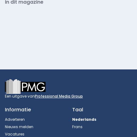
In dit magazine
Footer
Een uitgave van
Professional Media Group
Informatie
Taal
Adverteren
Nederlands
Nieuws melden
Frans
Vacatures