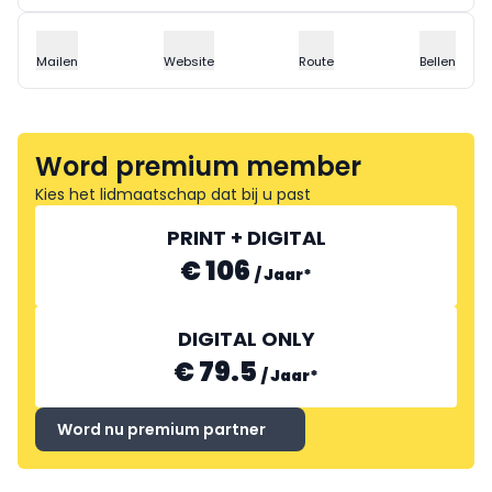
Mailen
Website
Route
Bellen
Word premium member
Kies het lidmaatschap dat bij u past
PRINT + DIGITAL
€ 106
/
Jaar
*
DIGITAL ONLY
€ 79.5
/
Jaar
*
Word nu premium partner