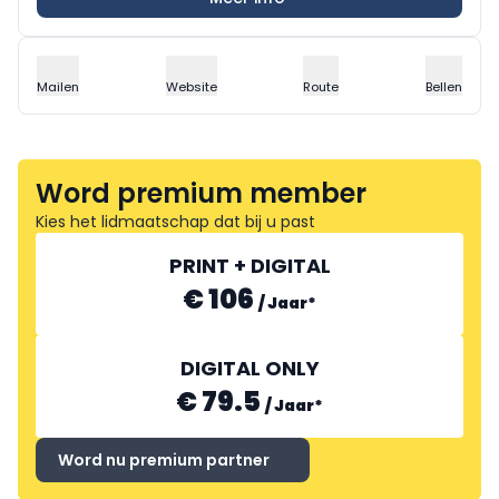
Mailen
Website
Route
Bellen
Word premium member
Kies het lidmaatschap dat bij u past
PRINT + DIGITAL
€ 106
/
Jaar
*
DIGITAL ONLY
€ 79.5
/
Jaar
*
Word nu premium partner