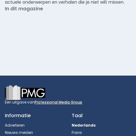
actuele onderwerpen en verhalen die je niet wilt missen.
In dit magazine
Footer
Een uitgave van
Professional Media Group
Informatie
Taal
Adverteren
Nederlands
Nieuws melden
Frans