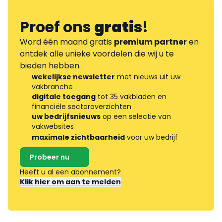
Proef ons
gratis
!
Word één maand gratis
premium partner
en
ontdek alle unieke voordelen die wij u te
bieden hebben.
wekelijkse newsletter
met nieuws uit uw
vakbranche
digitale toegang
tot 35 vakbladen en
financiële sectoroverzichten
uw bedrijfsnieuws
op een selectie van
vakwebsites
maximale zichtbaarheid
voor uw bedrijf
Probeer nu
Heeft u al een abonnement?
Klik hier om aan te melden