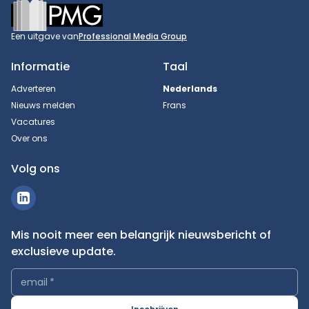
Footer
Een uitgave van
Professional Media Group
Informatie
Taal
Adverteren
Nederlands
Nieuws melden
Frans
Vacatures
Over ons
Volg ons
Mis nooit meer een belangrijk nieuwsbericht of
exclusieve update.
email
*