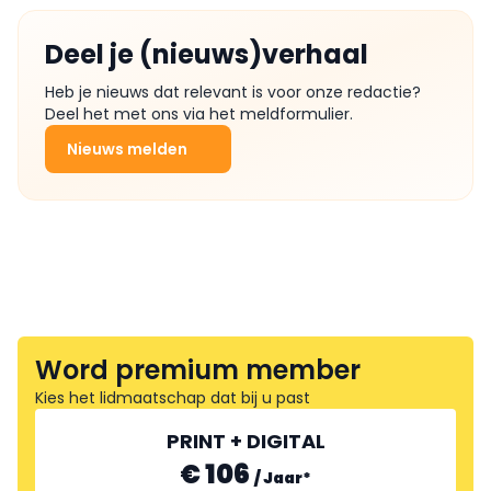
Deel je (nieuws)verhaal
Heb je nieuws dat relevant is voor onze redactie?
Deel het met ons via het meldformulier.
Nieuws melden
Word premium member
Kies het lidmaatschap dat bij u past
PRINT + DIGITAL
€ 106
/
Jaar
*