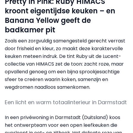
Pretty in Pink: Ruby HIMACS
kroont eigentijdse keuken – en
Banana Yellow geeft de
badkamer pit
Zoals een zorgvuldig samengesteld gerecht verrast
door frisheid en kleur, zo maakt deze karaktervolle
keuken meteen indruk. De tint Ruby uit de Lucent-
collectie van HIMACS zet de toon: zacht roze, maar
opvallend genoeg om een bijna sprookjesachtige
sfeer te creëren waarin koken, samenzijn en
wegdromen naadloos samenkomen.
Een licht en warm totaalinterieur in Darmstadt
In een privéwoning in Darmstadt (Duitsland) koos
het ontwerpteam voor een open leefkeuken die
overloopt in eet- en zithoek. Het delicate roze van