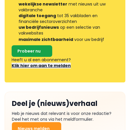
wekelijkse newsletter
met nieuws uit uw
vakbranche
digitale toegang
tot 35 vakbladen en
financiële sectoroverzichten
uw bedrijfsnieuws
op een selectie van
vakwebsites
maximale zichtbaarheid
voor uw bedrijf
Probeer nu
Heeft u al een abonnement?
Klik hier om aan te melden
Deel je (nieuws)verhaal
Heb je nieuws dat relevant is voor onze redactie?
Deel het met ons via het meldformulier.
Nieuws melden