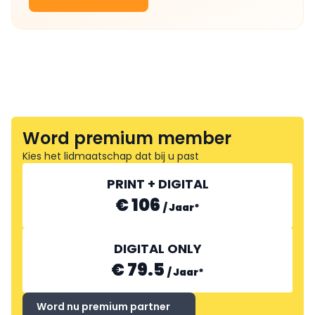
Word premium member
Kies het lidmaatschap dat bij u past
PRINT + DIGITAL
€ 106
/
Jaar
*
DIGITAL ONLY
€ 79.5
/
Jaar
*
Word nu premium partner