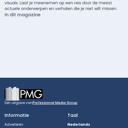
visuals. Laat je meenemen op een reis door de meest
actuele onderwerpen en verhalen die je niet wilt missen.
In dit magazine
Footer
Een uitgave van
Professional Media Group
Informatie
Taal
Adverteren
Nederlands