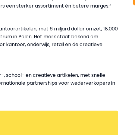
s een sterker assortiment én betere marges.”
antoorartikelen, met 6 miljard dollar omzet, 18.000
trum in Polen. Het merk staat bekend om
 kantoor, onderwijs, retail en de creatieve
r-, school- en creatieve artikelen, met snelle
nternationale partnerships voor wederverkopers in