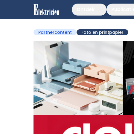
Ontdek
Publicati
Partnercontent
Foto en printpapier