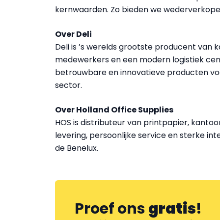
kernwaarden. Zo bieden we wederverkoper
Over Deli
Deli is ’s werelds grootste producent van k
medewerkers en een modern logistiek cen
betrouwbare en innovatieve producten voor
sector.
Over Holland Office Supplies
HOS is distributeur van printpapier, kantoo
levering, persoonlijke service en sterke i
de Benelux.
Proef ons
gratis
!