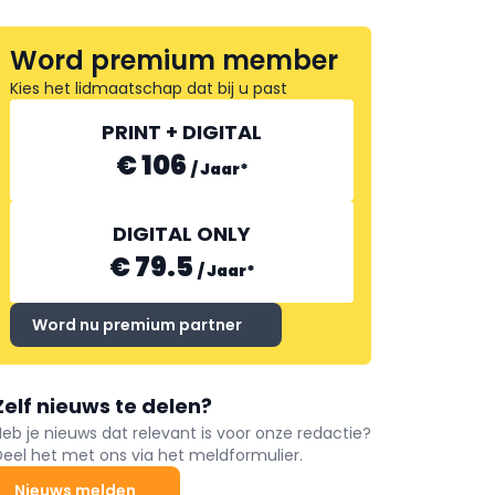
Word premium member
Kies het lidmaatschap dat bij u past
PRINT + DIGITAL
€ 106
/
Jaar
*
DIGITAL ONLY
€ 79.5
/
Jaar
*
Word nu premium partner
Zelf nieuws te delen?
Heb je nieuws dat relevant is voor onze redactie?
Deel het met ons via het meldformulier.
Nieuws melden