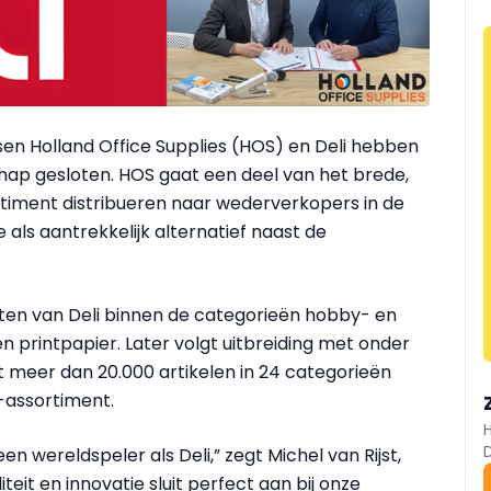
sen Holland Office Supplies (HOS) en Deli hebben
hap gesloten. HOS gaat een deel van het brede,
rtiment distribueren naar wederverkopers in de
 als aantrekkelijk alternatief naast de
cten van Deli binnen de categorieën hobby- en
 printpapier. Later volgt uitbreiding met onder
 meer dan 20.000 artikelen in 24 categorieën
-assortiment.
 wereldspeler als Deli,” zegt Michel van Rijst,
eit en innovatie sluit perfect aan bij onze