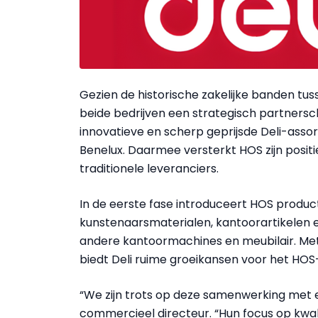
Gezien de historische zakelijke banden tus
beide bedrijven een strategisch partnersc
innovatieve en scherp geprijsde Deli-asso
Benelux. Daarmee versterkt HOS zijn positie
traditionele leveranciers.
In de eerste fase introduceert HOS produ
kunstenaarsmaterialen, kantoorartikelen en
andere kantoormachines en meubilair. Met
biedt Deli ruime groeikansen voor het HOS
“We zijn trots op deze samenwerking met een
commercieel directeur. “Hun focus op kwalit