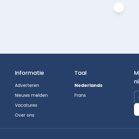
Informatie
Taal
M
n
Adverteren
Nederlands
Nieuws melden
Frans
Vacatures
Over ons