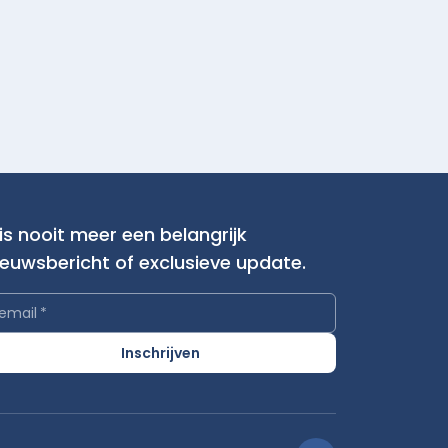
is nooit meer een belangrijk
ieuwsbericht of exclusieve update.
email
*
Inschrijven