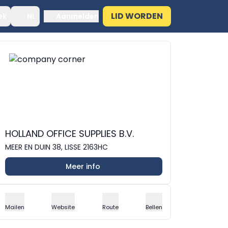
LID WORDEN
ek
NL
Aanmelden
HOLLAND OFFICE SUPPLIES B.V.
MEER EN DUIN 38, LISSE 2163HC
Meer info
Mailen
Website
Route
Bellen