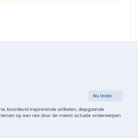
Nu lezen
e, boordevol inspirerende artikelen, diepgaande
meenemen op een reis door de meest actuele onderwerpen