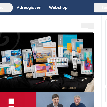
es
Adresgidsen
Webshop
Zo