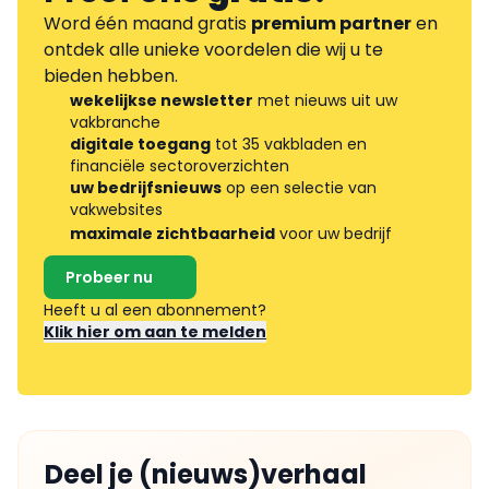
Word één maand gratis
premium partner
en
ontdek alle unieke voordelen die wij u te
bieden hebben.
wekelijkse newsletter
met nieuws uit uw
vakbranche
digitale toegang
tot 35 vakbladen en
financiële sectoroverzichten
uw bedrijfsnieuws
op een selectie van
vakwebsites
maximale zichtbaarheid
voor uw bedrijf
Probeer nu
Heeft u al een abonnement?
Klik hier om aan te melden
Deel je (nieuws)verhaal