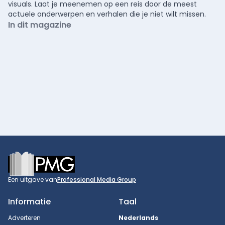
visuals. Laat je meenemen op een reis door de meest
actuele onderwerpen en verhalen die je niet wilt missen.
In dit magazine
Footer
Een uitgave van
Professional Media Group
Informatie
Taal
Adverteren
Nederlands