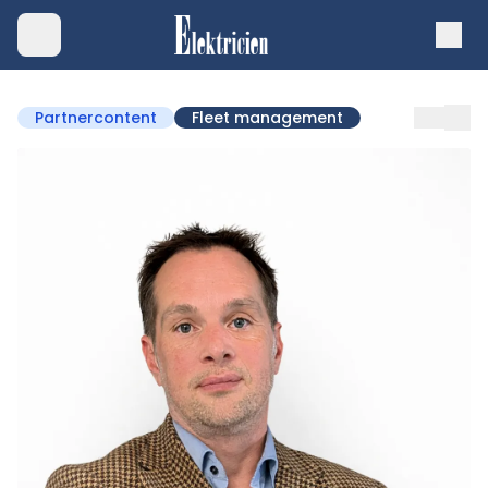
Partnercontent
Fleet management