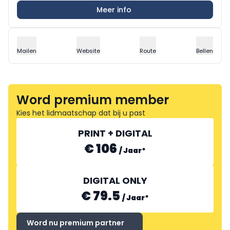
Meer info
Mailen
Website
Route
Bellen
Word premium member
Kies het lidmaatschap dat bij u past
PRINT + DIGITAL
€ 106
/
Jaar
*
DIGITAL ONLY
€ 79.5
/
Jaar
*
Word nu premium partner