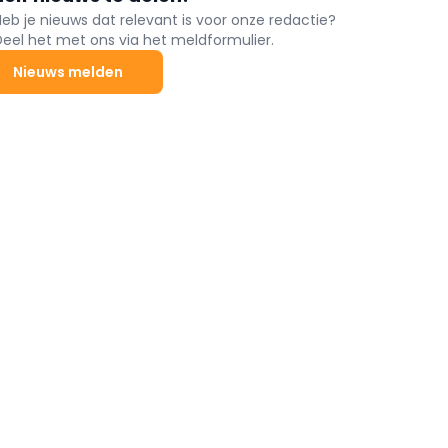
Heb je nieuws dat relevant is voor onze redactie?
Deel het met ons via het meldformulier.
Nieuws melden