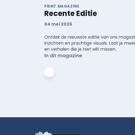
PRINT MAGAZINE
Recente Editie
04 mei 2026
Ontdek de nieuwste editie van ons magazin
inzichten en prachtige visuals. Laat je 
en verhalen die je niet wilt missen.
In dit magazine
Footer