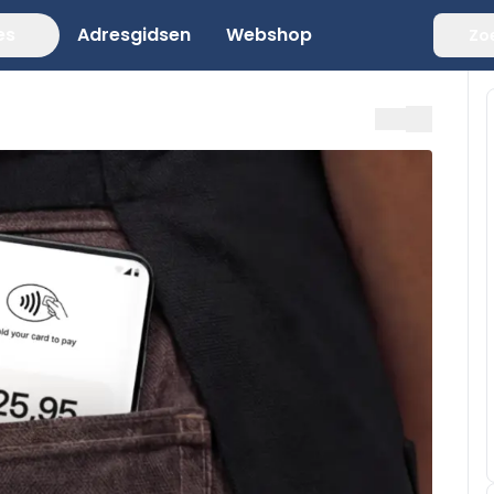
es
Adresgidsen
Webshop
Zo