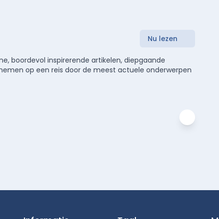
Nu lezen
e, boordevol inspirerende artikelen, diepgaande
meenemen op een reis door de meest actuele onderwerpen