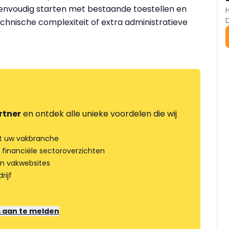
envoudig starten met bestaande toestellen en
hnische complexiteit of extra administratieve
rtner
en ontdek alle unieke voordelen die wij
t uw vakbranche
 financiële sectoroverzichten
an vakwebsites
rijf
m aan te melden