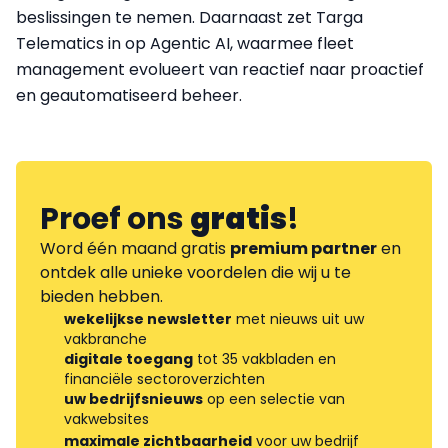
beslissingen te nemen. Daarnaast zet Targa
Telematics in op Agentic AI, waarmee fleet
management evolueert van reactief naar proactief
en geautomatiseerd beheer.
Proef ons
gratis
!
Word één maand gratis
premium partner
en
ontdek alle unieke voordelen die wij u te
bieden hebben.
wekelijkse newsletter
met nieuws uit uw
vakbranche
digitale toegang
tot 35 vakbladen en
financiële sectoroverzichten
uw bedrijfsnieuws
op een selectie van
vakwebsites
maximale zichtbaarheid
voor uw bedrijf