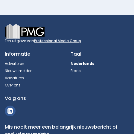
Footer
Een uitgave van
Professional Media Group
Informatie
Taal
Adverteren
Nederlands
Nieuws melden
Frans
Vacatures
Over ons
Volg ons
Mis nooit meer een belangrijk nieuwsbericht of