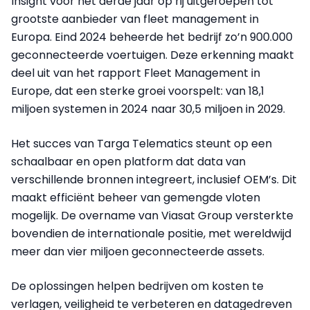
Insight voor het derde jaar op rij uitgeroepen tot
grootste aanbieder van fleet management in
Europa. Eind 2024 beheerde het bedrijf zo’n 900.000
geconnecteerde voertuigen. Deze erkenning maakt
deel uit van het rapport Fleet Management in
Europe, dat een sterke groei voorspelt: van 18,1
miljoen systemen in 2024 naar 30,5 miljoen in 2029.
Het succes van Targa Telematics steunt op een
schaalbaar en open platform dat data van
verschillende bronnen integreert, inclusief OEM’s. Dit
maakt efficiënt beheer van gemengde vloten
mogelijk. De overname van Viasat Group versterkte
bovendien de internationale positie, met wereldwijd
meer dan vier miljoen geconnecteerde assets.
De oplossingen helpen bedrijven om kosten te
verlagen, veiligheid te verbeteren en datagedreven