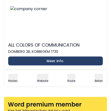
ALL COLORS OF COMMUNICATION
DOMBERG 2B, KOBBEGEM 1730
Meer info
Mailen
Website
Route
Bellen
Word premium member
Kies het lidmaatschap dat bij u past