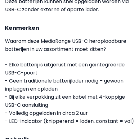
Deze batterijen kunnen snel opgeladen worden via
USB-C zonder externe of aparte lader.
Kenmerken
Waarom deze MediaRange USB-C heroplaadbare
batterijen in uw assortiment moet zitten?
- Elke batterij is uitgerust met een geïntegreerde
USB-C-poort
- Geen traditionele batterijlader nodig – gewoon
inpluggen en opladen
- Bij elke verpakking zit een kabel met 4-koppige
USB-C aansluiting
- Volledig opgeladen in circa 2 uur
- LED-indicator (knipperend = laden, constant = vol)