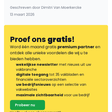
Geschreven door
Dimitri Van Moerkercke
13 maart 2026
Proef ons
gratis
!
Word één maand gratis
premium partner
en
ontdek alle unieke voordelen die wij u te
bieden hebben.
wekelijkse newsletter
met nieuws uit uw
vakbranche
digitale toegang
tot 35 vakbladen en
financiële sectoroverzichten
uw bedrijfsnieuws
op een selectie van
vakwebsites
maximale zichtbaarheid
voor uw bedrijf
Probeer nu