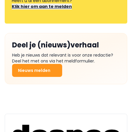
Heeft u al een abonnement?
Klik hier om aan te melden
Deel je (nieuws)verhaal
Heb je nieuws dat relevant is voor onze redactie?
Deel het met ons via het meldformulier.
Nieuws melden