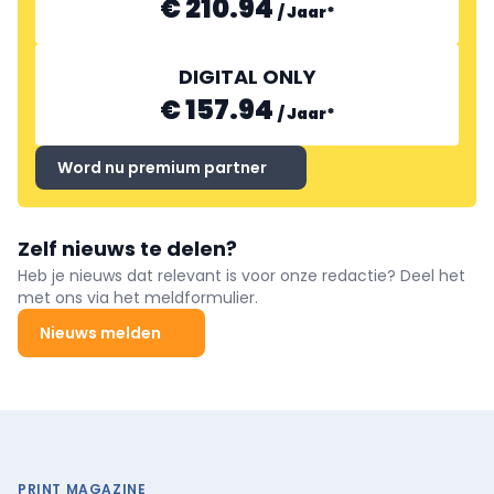
€ 210.94
/
Jaar
*
DIGITAL ONLY
€ 157.94
/
Jaar
*
Word nu premium partner
Zelf nieuws te delen?
Heb je nieuws dat relevant is voor onze redactie? Deel het
met ons via het meldformulier.
Nieuws melden
PRINT MAGAZINE