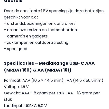
Gebruik
Door de constante 1.5V spanning zijn deze batterijen
geschikt voor o.a.:
- afstandsbedieningen en controllers
- draadloze muizen en toetsenborden
- camera's en gadgets
- zaklampen en outdooruitrusting
- speelgoed
Specificaties – MediaRange USB-C AAA
(MRBAT160) & AA (MRBAT161)
Formaat: AAA (10,5 × 44,5 mm) | AA (14,5 x 50,5mm)
Voltage: 1,5 V
Gewicht: AAA - 8 gram per stuk | AA - 18 gram per
stuk
Laadinput: USB-C 5,0 V