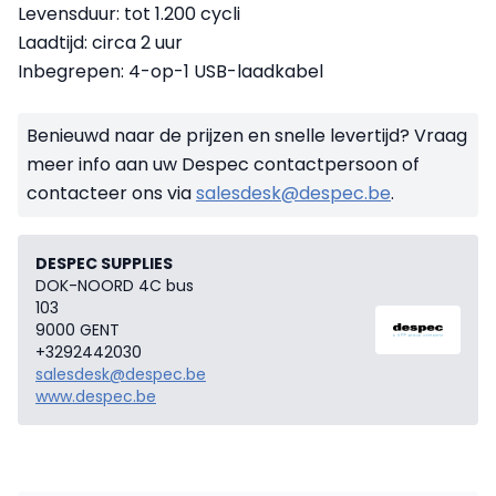
Levensduur: tot 1.200 cycli
Laadtijd: circa 2 uur
Inbegrepen: 4-op-1 USB-laadkabel
Benieuwd naar de prijzen en snelle levertijd? Vraag
meer info aan uw Despec contactpersoon of
contacteer ons via
salesdesk@despec.be
.
DESPEC SUPPLIES
DOK-NOORD 4C bus
103
9000 GENT
+3292442030
salesdesk@despec.be
www.despec.be