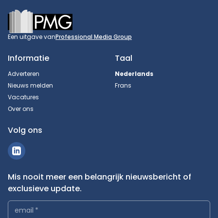
Footer
Een uitgave van
Professional Media Group
Informatie
Taal
Adverteren
Nederlands
Nieuws melden
Frans
Vacatures
Over ons
Volg ons
Mis nooit meer een belangrijk nieuwsbericht of
exclusieve update.
email
*