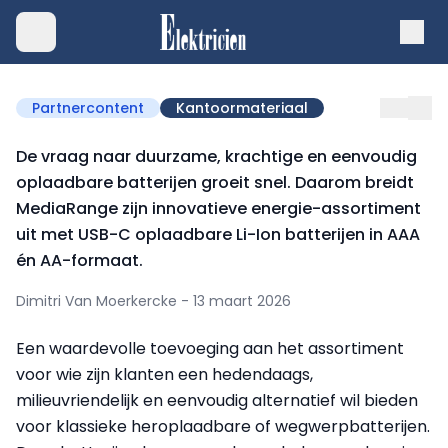
Partnercontent
Kantoormateriaal
De vraag naar duurzame, krachtige en eenvoudig
oplaadbare batterijen groeit snel. Daarom breidt
MediaRange zijn innovatieve energie-assortiment
uit met USB-C oplaadbare Li-Ion batterijen in AAA
én AA-formaat.
Dimitri Van Moerkercke - 13 maart 2026
Een waardevolle toevoeging aan het assortiment
voor wie zijn klanten een hedendaags,
milieuvriendelijk en eenvoudig alternatief wil bieden
voor klassieke heroplaadbare of wegwerpbatterijen.