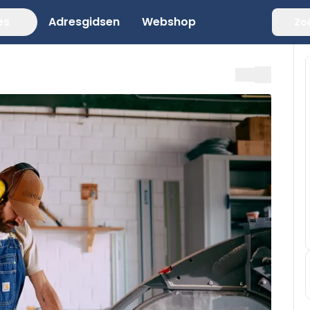
es
Adresgidsen
Webshop
Zo