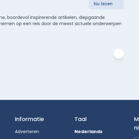
Nu lezen
e, boordevol inspirerende artikelen, diepgaande
meenemen op een reis door de meest actuele onderwerpen
Informatie
Taal
M
n
Adverteren
Nederlands