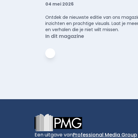
04 mei 2026
Ontdek de nieuwste editie van ons magazin
inzichten en prachtige visuals. Laat je 
en verhalen die je niet wilt missen.
In dit magazine
Footer
Een uitgave van
Professional Media Group