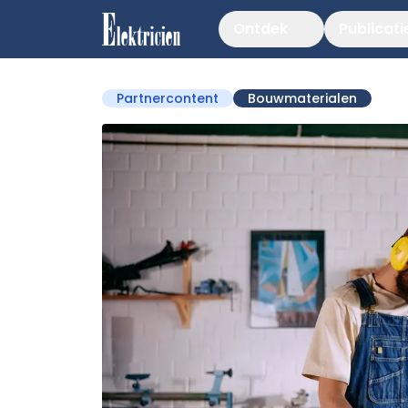
Ontdek
Publicati
Partnercontent
Bouwmaterialen