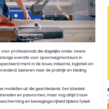
 voor professionals die dagelijks onder zware
tevige overalls voor spoorwegmonteurs in
specteerd merk in de bouw, industrie, logistiek en
veranderd: luisteren naar de praktijk en kleding
e modellen uit die geschiedenis. Een klassiek
erialen en pasvormen, maar nog altijd trouw
 bescherming en bewegingsvrijheid tijdens fysiek