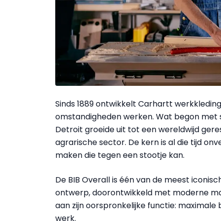
Sinds 1889 ontwikkelt Carhartt werkkleding
omstandigheden werken. Wat begon met s
Detroit groeide uit tot een wereldwijd gere
agrarische sector. De kern is al die tijd on
maken die tegen een stootje kan.
De BIB Overall is één van de meest iconisch
ontwerp, doorontwikkeld met moderne mat
aan zijn oorspronkelijke functie: maximale
werk.