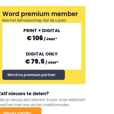
Word premium member
Kies het lidmaatschap dat bij u past
PRINT + DIGITAL
€ 106
/
Jaar
*
DIGITAL ONLY
€ 79.5
/
Jaar
*
Word nu premium partner
Zelf nieuws te delen?
Heb je nieuws dat relevant is voor onze redactie?
Deel het met ons via het meldformulier.
Nieuws melden