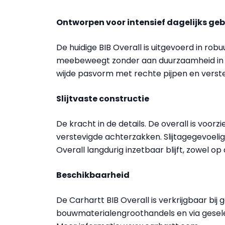
Ontworpen voor intensief dagelijks geb
De huidige BIB Overall is uitgevoerd in rob
meebeweegt zonder aan duurzaamheid in te 
wijde pasvorm met rechte pijpen en verst
Slijtvaste constructie
De kracht in de details. De overall is voor
verstevigde achterzakken. Slijtagegevoelig
Overall langdurig inzetbaar blijft, zowel op
Beschikbaarheid
De Carhartt BIB Overall is verkrijgbaar bi
bouwmaterialengroothandels en via gesele