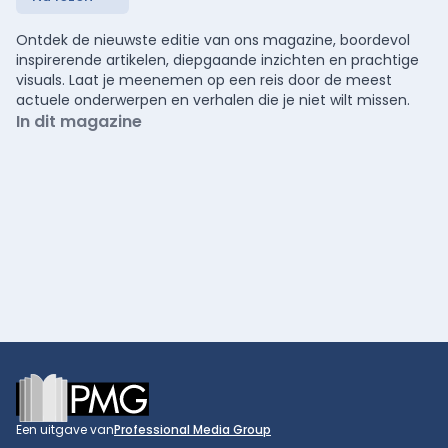
Ontdek de nieuwste editie van ons magazine, boordevol
inspirerende artikelen, diepgaande inzichten en prachtige
visuals. Laat je meenemen op een reis door de meest
actuele onderwerpen en verhalen die je niet wilt missen.
In dit magazine
Footer
Een uitgave van
Professional Media Group