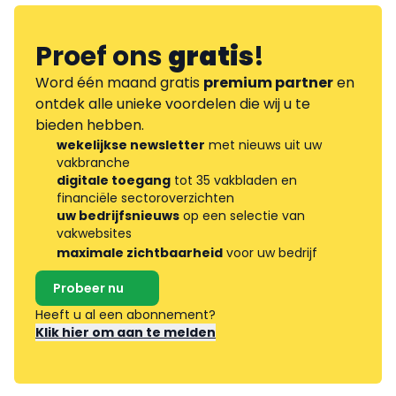
Proef ons
gratis
!
Word één maand gratis
premium partner
en
ontdek alle unieke voordelen die wij u te
bieden hebben.
wekelijkse newsletter
met nieuws uit uw
vakbranche
digitale toegang
tot 35 vakbladen en
financiële sectoroverzichten
uw bedrijfsnieuws
op een selectie van
vakwebsites
maximale zichtbaarheid
voor uw bedrijf
Probeer nu
Heeft u al een abonnement?
Klik hier om aan te melden