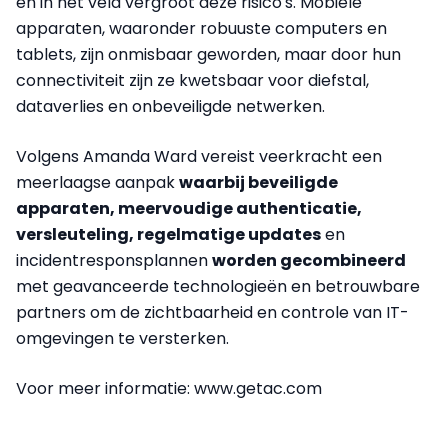
en in het veld vergroot deze risico's. Mobiele
apparaten, waaronder robuuste computers en
tablets, zijn onmisbaar geworden, maar door hun
connectiviteit zijn ze kwetsbaar voor diefstal,
dataverlies en onbeveiligde netwerken.
Volgens Amanda Ward vereist veerkracht een
meerlaagse aanpak
waarbij beveiligde
apparaten, meervoudige authenticatie,
versleuteling, regelmatige updates
en
incidentresponsplannen
worden gecombineerd
met geavanceerde technologieën en betrouwbare
partners om de zichtbaarheid en controle van IT-
omgevingen te versterken.
Voor meer informatie: www.getac.com