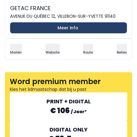
GETAC FRANCE
AVENUE DU QUÉBEC 12, VILLEBON-SUR-YVETTE 91140
Meer info
Mailen
Website
Route
Bellen
Word premium member
Kies het lidmaatschap dat bij u past
PRINT + DIGITAL
€ 106
/
Jaar
*
DIGITAL ONLY