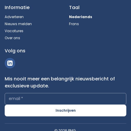
Informatie
Taal
Adverteren
Nederlands
Nieuws melden
Frans
Vacatures
Over ons
Volg ons
Mis nooit meer een belangrijk nieuwsbericht of
exclusieve update.
email
*
Inschrijven
© 2026 PMG.