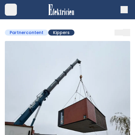
Partnercontent
Kippers