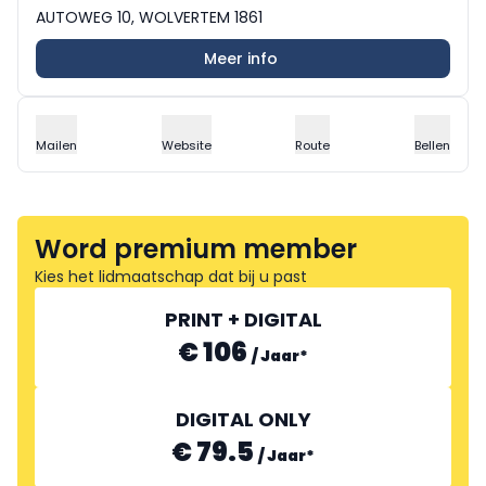
AUTOWEG 10, WOLVERTEM 1861
Meer info
Mailen
Website
Route
Bellen
Word premium member
Kies het lidmaatschap dat bij u past
PRINT + DIGITAL
€ 106
/
Jaar
*
DIGITAL ONLY
€ 79.5
/
Jaar
*