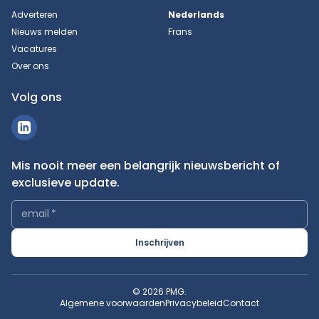
Adverteren
Nederlands
Nieuws melden
Frans
Vacatures
Over ons
Volg ons
Mis nooit meer een belangrijk nieuwsbericht of
exclusieve update.
email
*
Inschrijven
© 2026 PMG.
Algemene voorwaarden
Privacybeleid
Contact