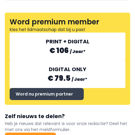
Word premium member
Kies het lidmaatschap dat bij u past
PRINT + DIGITAL
€ 106
/
Jaar
*
DIGITAL ONLY
€ 79.5
/
Jaar
*
Word nu premium partner
Zelf nieuws te delen?
Heb je nieuws dat relevant is voor onze redactie? Deel het
met ons via het meldformulier.