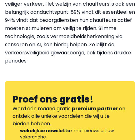
veiliger verkeer. Het welzijn van chauffeurs is ook een
belangrijk aandachtspunt: 89% vindt dit essentieel en
94% vindt dat bezorgdiensten hun chauffeurs actief
moeten stimuleren om veilig te rijden. Slimme
technologie, zoals vermoeidheidsherkenning via
sensoren en AI, kan hierbij helpen. Zo blijft de
verkeersveiligheid gewaarborgd, ook tijdens drukke
periodes.
Proef ons
gratis
!
Word één maand gratis
premium partner
en
ontdek alle unieke voordelen die wij u te
bieden hebben.
wekelijkse newsletter
met nieuws uit uw
vakbranche