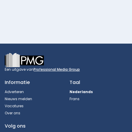
Footer
Een uitgave van
Professional Media Group
Informatie
Taal
Adverteren
Nederlands
Nieuws melden
Frans
Vacatures
Over ons
Volg ons