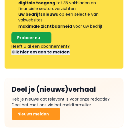
digitale toegang
tot 35 vakbladen en
financiële sectoroverzichten
uw bedrijfsnieuws
op een selectie van
vakwebsites
maximale zichtbaarheid
voor uw bedrijf
Probeer nu
Heeft u al een abonnement?
Klik hier om aan te melden
Deel je (nieuws)verhaal
Heb je nieuws dat relevant is voor onze redactie?
Deel het met ons via het meldformulier.
Nieuws melden