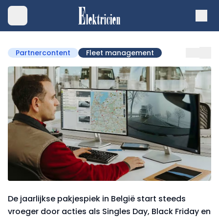
Partnercontent
Fleet management
De jaarlijkse pakjespiek in België start steeds
vroeger door acties als Singles Day, Black Friday en