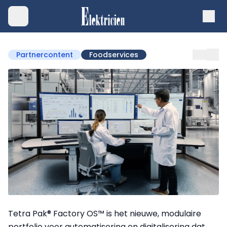
Partnercontent
Foodservices
Tetra Pak® Factory OS™ is het nieuwe, modulaire
portfolio voor automatisering en digitalisering dat