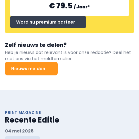
€ 79.5
/
Jaar
*
Word nu premium partner
Zelf nieuws te delen?
Heb je nieuws dat relevant is voor onze redactie? Deel het
met ons via het meldformulier.
Nieuws melden
PRINT MAGAZINE
Recente Editie
04 mei 2026