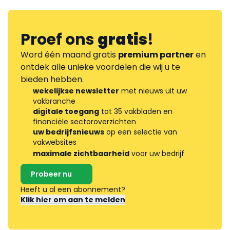
Proef ons
gratis
!
Word één maand gratis
premium partner
en
ontdek alle unieke voordelen die wij u te
bieden hebben.
wekelijkse newsletter
met nieuws uit uw
vakbranche
digitale toegang
tot 35 vakbladen en
financiële sectoroverzichten
uw bedrijfsnieuws
op een selectie van
vakwebsites
maximale zichtbaarheid
voor uw bedrijf
Probeer nu
Heeft u al een abonnement?
Klik hier om aan te melden