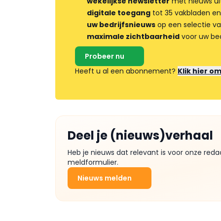
wekelijkse newsletter
met nieuws ui
digitale toegang
tot 35 vakbladen en
uw bedrijfsnieuws
op een selectie v
maximale zichtbaarheid
voor uw bed
Probeer nu
Heeft u al een abonnement?
Klik hier o
Deel je (nieuws)verhaal
Heb je nieuws dat relevant is voor onze reda
meldformulier.
Nieuws melden