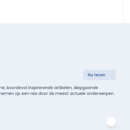
Nu lezen
e, boordevol inspirerende artikelen, diepgaande
meenemen op een reis door de meest actuele onderwerpen