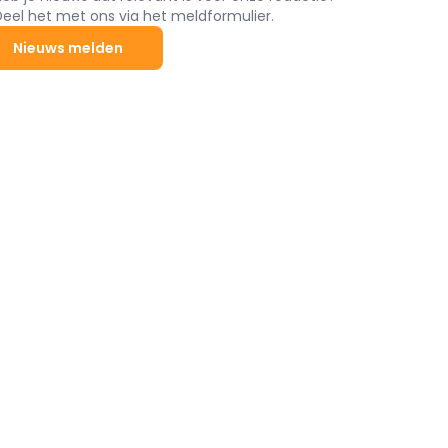
Deel het met ons via het meldformulier.
Nieuws melden