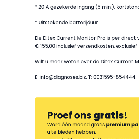
* 20 A gezekerde ingang (5 min.), kortston
* Uitstekende batterijduur
De Ditex Current Monitor Pro is per direct 
€ 155,00 inclusief verzendkosten, exclusief
Wilt u meer weten over de Ditex Current 
E: info@diagnoses.biz. T: 0031595-854444.
Proef ons
gratis
!
Word één maand gratis
premium pa
u te bieden hebben.