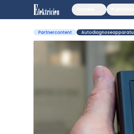
Ontdek
Publicati
Partnercontent
Autodiagnoseapparatu