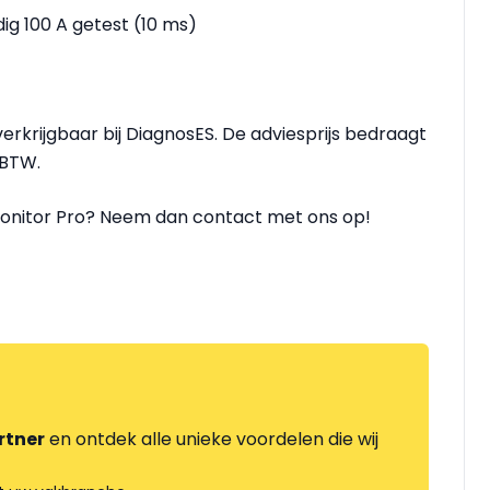
dig 100 A getest (10 ms)
verkrijgbaar bij DiagnosES. De adviesprijs bedraagt
 BTW.
Monitor Pro? Neem dan contact met ons op!
rtner
en ontdek alle unieke voordelen die wij