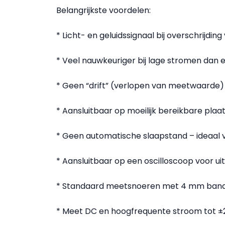
Belangrijkste voordelen:
* Licht- en geluidssignaal bij overschrijd
* Veel nauwkeuriger bij lage stromen dan
* Geen “drift” (verlopen van meetwaarde) 
* Aansluitbaar op moeilijk bereikbare plaa
* Geen automatische slaapstand – ideaal v
* Aansluitbaar op een oscilloscoop voor ui
* Standaard meetsnoeren met 4 mm ban
* Meet DC en hoogfrequente stroom tot ±