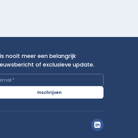
is nooit meer een belangrijk
ieuwsbericht of exclusieve update.
email
*
Inschrijven