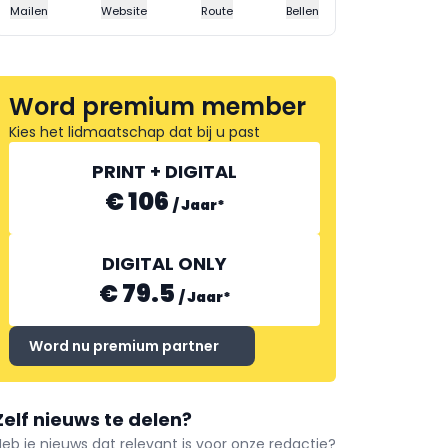
Mailen
Website
Route
Bellen
Word premium member
Kies het lidmaatschap dat bij u past
PRINT + DIGITAL
€ 106
/
Jaar
*
DIGITAL ONLY
€ 79.5
/
Jaar
*
Word nu premium partner
Zelf nieuws te delen?
Heb je nieuws dat relevant is voor onze redactie?