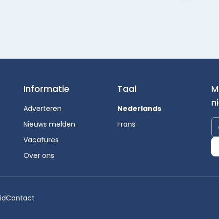
Informatie
Taal
M
n
Adverteren
Nederlands
Nieuws melden
Frans
Vacatures
Over ons
id
Contact