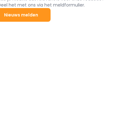
Deel het met ons via het meldformulier.
Nieuws melden