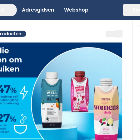
es
Adresgidsen
Webshop
Zo
producten