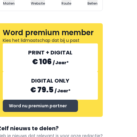
Mailen
Website
Route
Bellen
Word premium member
Kies het lidmaatschap dat bij u past
PRINT + DIGITAL
€ 106
/
Jaar
*
DIGITAL ONLY
€ 79.5
/
Jaar
*
Word nu premium partner
Zelf nieuws te delen?
Heb je nieuws dat relevant is voor onze redactie?