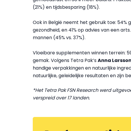
(21%) en tijdsbesparing (18%).
Ook in België neemt het gebruik toe: 54%
gezondheid, en 41% op advies van een arts
mannen (45% vs. 37%).
Vloeibare supplementen winnen terrein: 
gemak. Volgens Tetra Pak’s
Anna Larsso
handige verpakkingen en natuurlijke ingre
natuurlijke, geleidelijke resultaten en zijn 
*Het Tetra Pak FSN Research werd uitgevoer
verspreid over 17 landen.