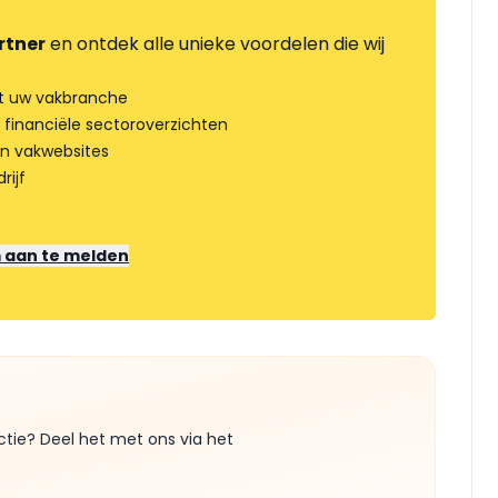
rtner
en ontdek alle unieke voordelen die wij
t uw vakbranche
 financiële sectoroverzichten
an vakwebsites
rijf
m aan te melden
ctie? Deel het met ons via het