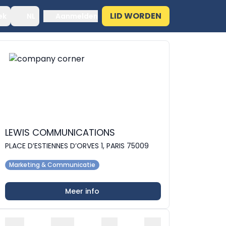
LID WORDEN
ek
NL
Aanmelden
LEWIS COMMUNICATIONS
PLACE D’ESTIENNES D’ORVES 1, PARIS 75009
Marketing & Communicatie
Meer info