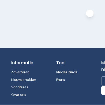
Informatie
Taal
M
n
Adverteren
Nederlands
Nieuws melden
Frans
Vacatures
Over ons