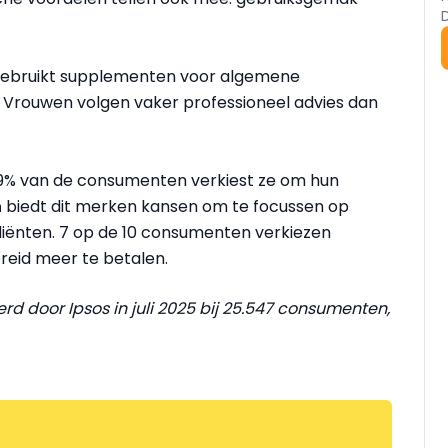
 gebruikt supplementen voor algemene
. Vrouwen volgen vaker professioneel advies dan
59% van de consumenten verkiest ze om hun
n
biedt dit merken kansen om te focussen op
diënten. 7 op de 10 consumenten verkiezen
bereid meer te betalen.
d door Ipsos in juli 2025 bij 25.547 consumenten,