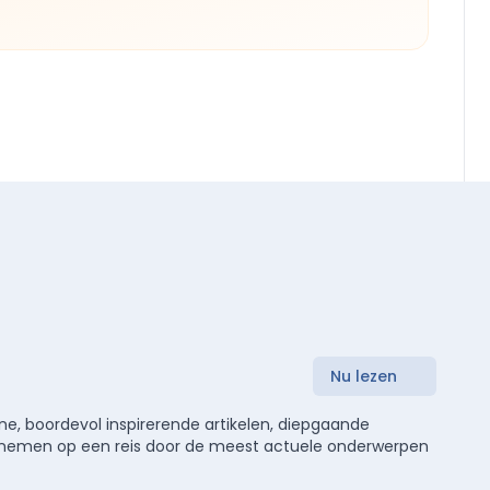
Nu lezen
e, boordevol inspirerende artikelen, diepgaande
meenemen op een reis door de meest actuele onderwerpen