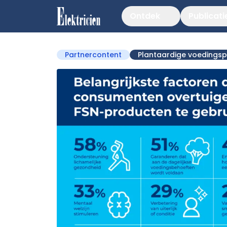
Ontdek
Publicati
Partnercontent
Plantaardige voedings