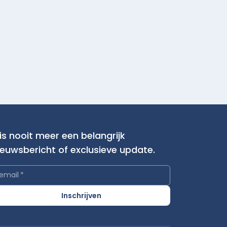
is nooit meer een belangrijk
ieuwsbericht of exclusieve update.
email
*
Inschrijven