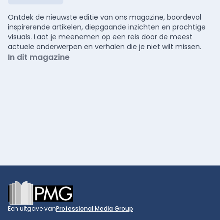
Ontdek de nieuwste editie van ons magazine, boordevol
inspirerende artikelen, diepgaande inzichten en prachtige
visuals. Laat je meenemen op een reis door de meest
actuele onderwerpen en verhalen die je niet wilt missen.
In dit magazine
Footer
Een uitgave van
Professional Media Group