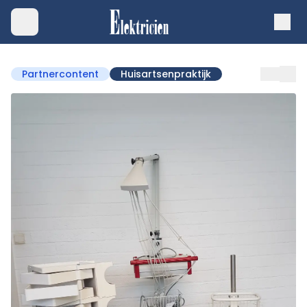
Partnercontent
Huisartsenpraktijk