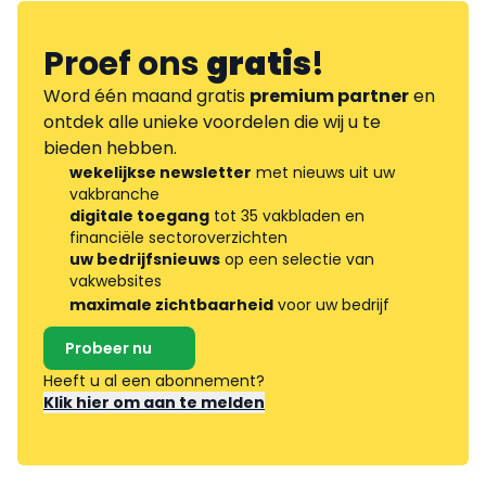
Proef ons
gratis
!
Word één maand gratis
premium partner
en
ontdek alle unieke voordelen die wij u te
bieden hebben.
wekelijkse newsletter
met nieuws uit uw
vakbranche
digitale toegang
tot 35 vakbladen en
financiële sectoroverzichten
uw bedrijfsnieuws
op een selectie van
vakwebsites
maximale zichtbaarheid
voor uw bedrijf
Probeer nu
Heeft u al een abonnement?
Klik hier om aan te melden