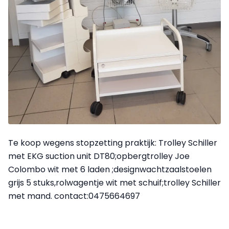
Te koop wegens stopzetting praktijk: Trolley Schiller
met EKG suction unit DT80;opbergtrolley Joe
Colombo wit met 6 laden ;designwachtzaalstoelen
grijs 5 stuks,rolwagentje wit met schuif;trolley Schiller
met mand. contact:0475664697