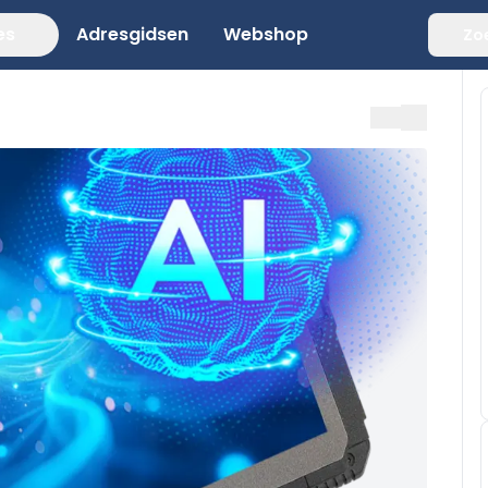
es
Adresgidsen
Webshop
Zo