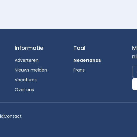
Informatie
Taal
M
n
Adverteren
Nederlands
Nieuws melden
Frans
Vacatures
Over ons
id
Contact