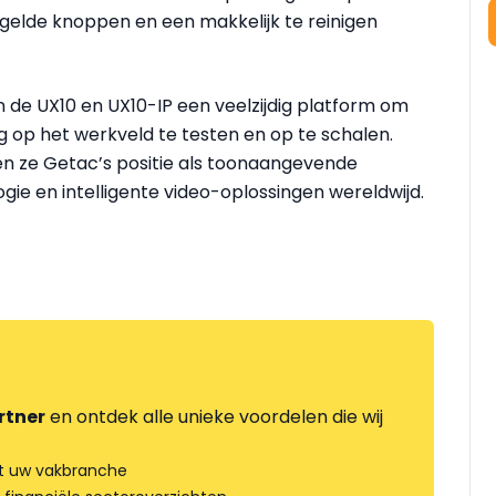
gelde knoppen en een makkelijk te reinigen
 UX10 en UX10-IP een veelzijdig platform om
g op het werkveld te testen en op te schalen.
n ze Getac’s positie als toonaangevende
ie en intelligente video-oplossingen wereldwijd.
rtner
en ontdek alle unieke voordelen die wij
t uw vakbranche