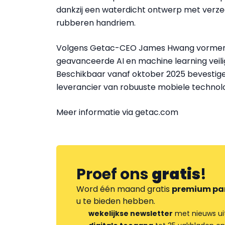
dankzij een waterdicht ontwerp met verze
rubberen handriem.
Volgens Getac-CEO James Hwang vormen de
geavanceerde AI en machine learning veili
Beschikbaar vanaf oktober 2025 bevestige
leverancier van robuuste mobiele technolog
Meer informatie via getac.com
Proef ons
gratis
!
Word één maand gratis
premium pa
u te bieden hebben.
wekelijkse newsletter
met nieuws ui