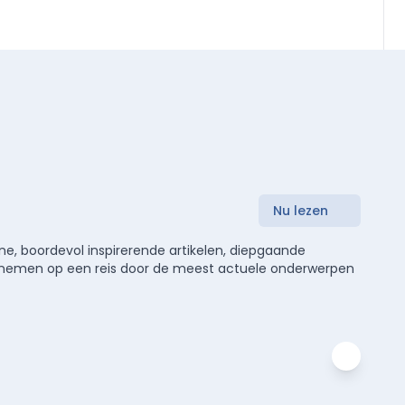
Nu lezen
e, boordevol inspirerende artikelen, diepgaande
meenemen op een reis door de meest actuele onderwerpen