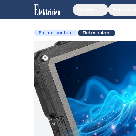
Ontdek
Publicati
Partnercontent
Ziekenhuizen