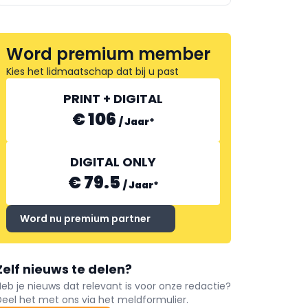
Word premium member
Kies het lidmaatschap dat bij u past
PRINT + DIGITAL
€ 106
/
Jaar
*
DIGITAL ONLY
€ 79.5
/
Jaar
*
Word nu premium partner
Zelf nieuws te delen?
Heb je nieuws dat relevant is voor onze redactie?
Deel het met ons via het meldformulier.