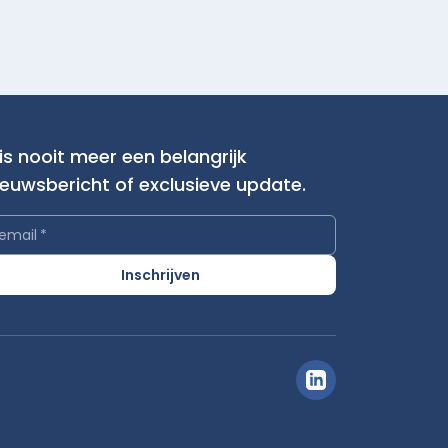
is nooit meer een belangrijk
ieuwsbericht of exclusieve update.
email
*
Inschrijven