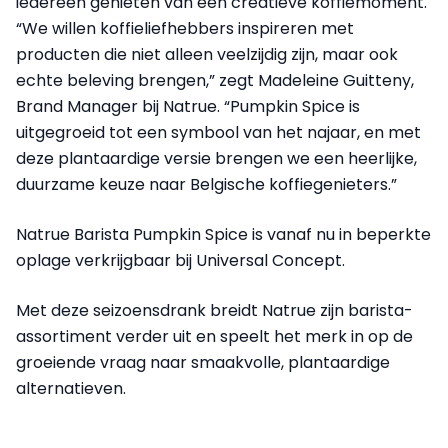
iedereen genieten van een creatieve koffiemoment.
“We willen koffieliefhebbers inspireren met
producten die niet alleen veelzijdig zijn, maar ook
echte beleving brengen,” zegt Madeleine Guitteny,
Brand Manager bij Natrue. “Pumpkin Spice is
uitgegroeid tot een symbool van het najaar, en met
deze plantaardige versie brengen we een heerlijke,
duurzame keuze naar Belgische koffiegenieters.”
Natrue Barista Pumpkin Spice is vanaf nu in beperkte
oplage verkrijgbaar bij Universal Concept.
Met deze seizoensdrank breidt Natrue zijn barista-
assortiment verder uit en speelt het merk in op de
groeiende vraag naar smaakvolle, plantaardige
alternatieven.