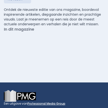
Ontdek de nieuwste editie van ons magazine, boordevol
inspirerende artikelen, diepgaande inzichten en prachtige
visuals. Laat je meenemen op een reis door de meest
actuele onderwerpen en verhalen die je niet wilt missen.
In dit magazine
Footer
Een uitgave van
Professional Media Group