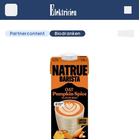
Partnercontent
Biodranken