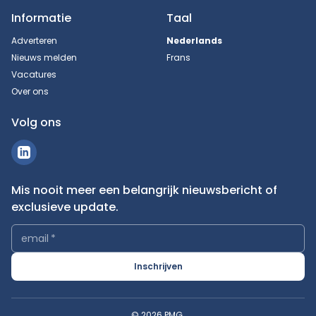
Informatie
Taal
Adverteren
Nederlands
Nieuws melden
Frans
Vacatures
Over ons
Volg ons
Mis nooit meer een belangrijk nieuwsbericht of
exclusieve update.
email
*
Inschrijven
© 2026 PMG.