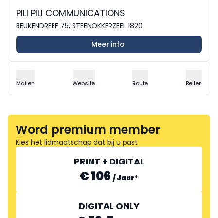
PILI PILI COMMUNICATIONS
BEUKENDREEF 75, STEENOKKERZEEL 1820
Meer info
Mailen
Website
Route
Bellen
Word premium member
Kies het lidmaatschap dat bij u past
PRINT + DIGITAL
€ 106
/
Jaar
*
DIGITAL ONLY