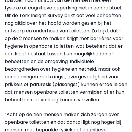
rolstoel. Toch zit 95% van de mensen met een
fysieke of cognitieve beperking niet in een rolstoel.
Uit de Tork Insight Survey blijkt dat veel behoeften
nog altijd over het hoofd worden gezien bij het
ontwerp en onderhoud van toiletten. Zo blijkt dat 1
op de 2 mensen te maken krijgt met barrières voor
hygiëne in openbare toiletten, wat betekent dat er
een kloof bestaat tussen hun mogelijkheden of
behoeften en de omgeving. Individuele
bezorgdheden over hygiëne en netheid, maar ook
aandoeningen zoals angst, overgevoeligheid voor
prikkels of paruresis (plasangst) kunnen ertoe leiden
dat mensen openbare toiletten vermijden of er hun
behoeften niet volledig kunnen vervullen.
“Acht op de tien mensen maken zich zorgen over
openbare toiletten en dat aantal ligt nog hoger bij
mensen met bepaalde fysieke of cognitieve