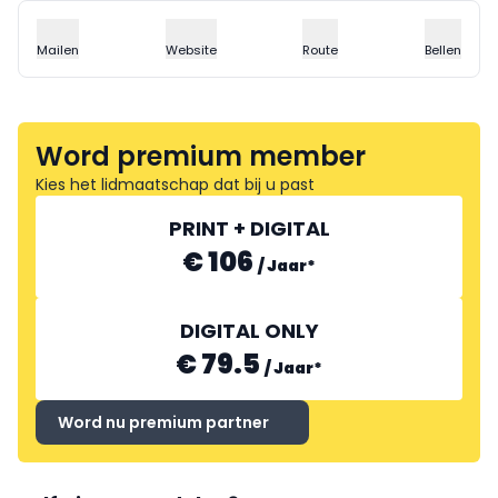
Mailen
Website
Route
Bellen
Word premium member
Kies het lidmaatschap dat bij u past
PRINT + DIGITAL
€ 106
/
Jaar
*
DIGITAL ONLY
€ 79.5
/
Jaar
*
Word nu premium partner