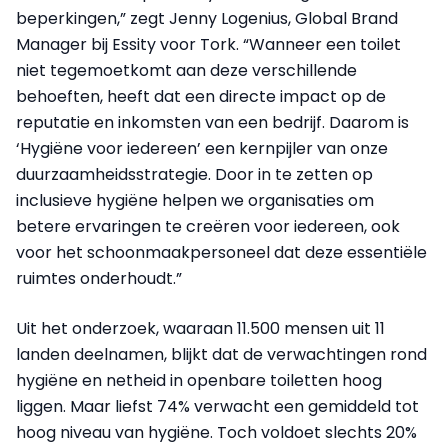
beperkingen,” zegt Jenny Logenius, Global Brand
Manager bij Essity voor Tork. “Wanneer een toilet
niet tegemoetkomt aan deze verschillende
behoeften, heeft dat een directe impact op de
reputatie en inkomsten van een bedrijf. Daarom is
‘Hygiëne voor iedereen’ een kernpijler van onze
duurzaamheidsstrategie. Door in te zetten op
inclusieve hygiëne helpen we organisaties om
betere ervaringen te creëren voor iedereen, ook
voor het schoonmaakpersoneel dat deze essentiële
ruimtes onderhoudt.”
Uit het onderzoek, waaraan 11.500 mensen uit 11
landen deelnamen, blijkt dat de verwachtingen rond
hygiëne en netheid in openbare toiletten hoog
liggen. Maar liefst 74% verwacht een gemiddeld tot
hoog niveau van hygiëne. Toch voldoet slechts 20%