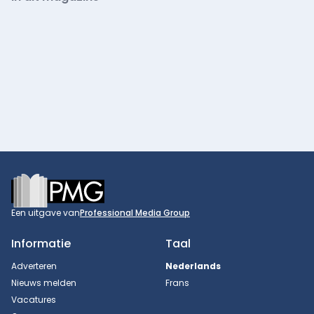
Footer
Een uitgave van
Professional Media Group
Informatie
Taal
Adverteren
Nederlands
Nieuws melden
Frans
Vacatures