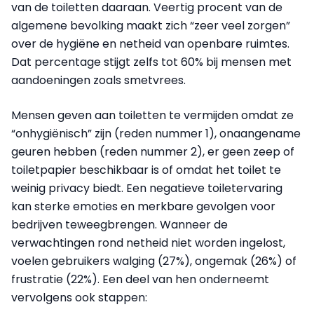
van de toiletten daaraan. Veertig procent van de
algemene bevolking maakt zich “zeer veel zorgen”
over de hygiëne en netheid van openbare ruimtes.
Dat percentage stijgt zelfs tot 60% bij mensen met
aandoeningen zoals smetvrees.
Mensen geven aan toiletten te vermijden omdat ze
“onhygiënisch” zijn (reden nummer 1), onaangename
geuren hebben (reden nummer 2), er geen zeep of
toiletpapier beschikbaar is of omdat het toilet te
weinig privacy biedt. Een negatieve toiletervaring
kan sterke emoties en merkbare gevolgen voor
bedrijven teweegbrengen. Wanneer de
verwachtingen rond netheid niet worden ingelost,
voelen gebruikers walging (27%), ongemak (26%) of
frustratie (22%). Een deel van hen onderneemt
vervolgens ook stappen: