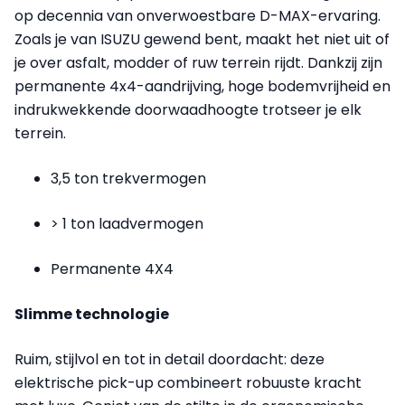
op decennia van onverwoestbare D-MAX-ervaring.
Zoals je van ISUZU gewend bent, maakt het niet uit of
je over asfalt, modder of ruw terrein rijdt. Dankzij zijn
permanente 4x4-aandrijving, hoge bodemvrijheid en
indrukwekkende doorwaadhoogte trotseer je elk
terrein.
3,5 ton trekvermogen
> 1 ton laadvermogen
Permanente 4X4
Slimme technologie
Ruim, stijlvol en tot in detail doordacht: deze
elektrische pick-up combineert robuuste kracht