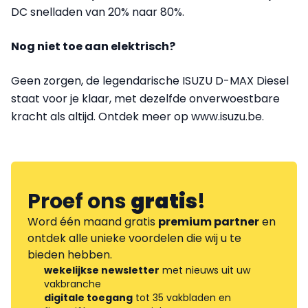
DC snelladen van 20% naar 80%.
Nog niet toe aan elektrisch?
Geen zorgen, de legendarische ISUZU D-MAX Diesel
staat voor je klaar, met dezelfde onverwoestbare
kracht als altijd. Ontdek meer op www.isuzu.be.
Proef ons
gratis
!
Word één maand gratis
premium partner
en
ontdek alle unieke voordelen die wij u te
bieden hebben.
wekelijkse newsletter
met nieuws uit uw
vakbranche
digitale toegang
tot 35 vakbladen en