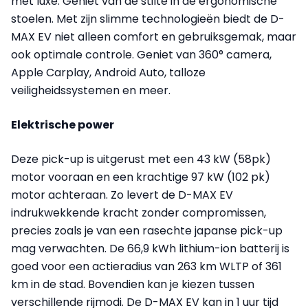
met luxe. Geniet van de stilte in de ergonomische
stoelen. Met zijn slimme technologieën biedt de D-
MAX EV niet alleen comfort en gebruiksgemak, maar
ook optimale controle. Geniet van 360° camera,
Apple Carplay, Android Auto, talloze
veiligheidssystemen en meer.
Elektrische power
Deze pick-up is uitgerust met een 43 kW (58pk)
motor vooraan en een krachtige 97 kW (102 pk)
motor achteraan. Zo levert de D-MAX EV
indrukwekkende kracht zonder compromissen,
precies zoals je van een rasechte japanse pick-up
mag verwachten. De 66,9 kWh lithium-ion batterij is
goed voor een actieradius van 263 km WLTP of 361
km in de stad. Bovendien kan je kiezen tussen
verschillende rijmodi. De D-MAX EV kan in 1 uur tijd