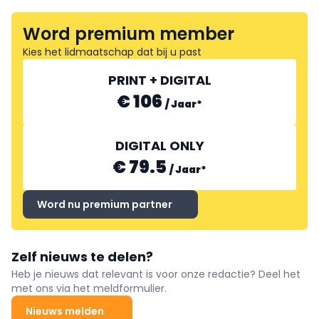
Word premium member
Kies het lidmaatschap dat bij u past
PRINT + DIGITAL
€ 106
/
Jaar
*
DIGITAL ONLY
€ 79.5
/
Jaar
*
Word nu premium partner
Zelf nieuws te delen?
Heb je nieuws dat relevant is voor onze redactie? Deel het
met ons via het meldformulier.
Nieuws melden