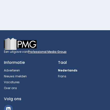
Footer
Een uitgave van
Professional Media Group
Informatie
Taal
Adverteren
Nederlands
Nieuws melden
Frans
Vacatures
Over ons
Volg ons