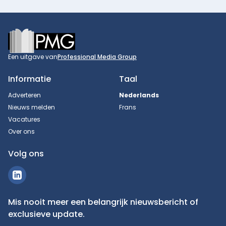
Footer
Een uitgave van
Professional Media Group
Informatie
Taal
Adverteren
Nederlands
Nieuws melden
Frans
Vacatures
Over ons
Volg ons
Mis nooit meer een belangrijk nieuwsbericht of
exclusieve update.