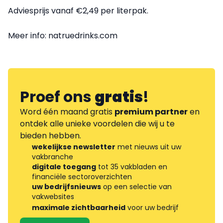
Adviesprijs vanaf €2,49 per literpak.
Meer info: natruedrinks.com
Proef ons
gratis
!
Word één maand gratis
premium partner
en
ontdek alle unieke voordelen die wij u te
bieden hebben.
wekelijkse newsletter
met nieuws uit uw
vakbranche
digitale toegang
tot 35 vakbladen en
financiële sectoroverzichten
uw bedrijfsnieuws
op een selectie van
vakwebsites
maximale zichtbaarheid
voor uw bedrijf