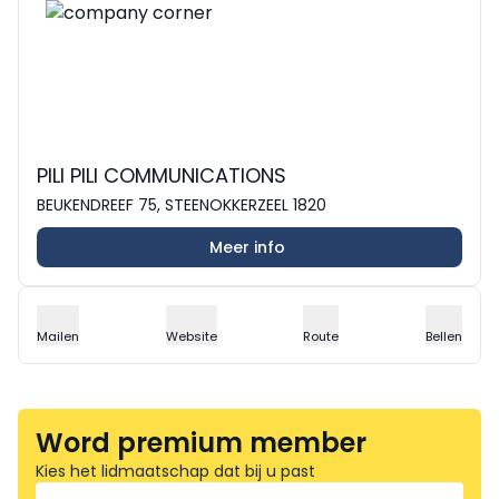
PILI PILI COMMUNICATIONS
BEUKENDREEF 75, STEENOKKERZEEL 1820
Meer info
Mailen
Website
Route
Bellen
Word premium member
Kies het lidmaatschap dat bij u past