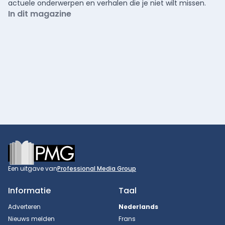
actuele onderwerpen en verhalen die je niet wilt missen.
In dit magazine
Footer
Een uitgave van
Professional Media Group
Informatie
Taal
Adverteren
Nederlands
Nieuws melden
Frans