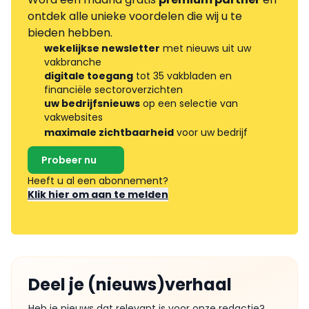
ontdek alle unieke voordelen die wij u te
bieden hebben.
wekelijkse newsletter
met nieuws uit uw
vakbranche
digitale toegang
tot 35 vakbladen en
financiële sectoroverzichten
uw bedrijfsnieuws
op een selectie van
vakwebsites
maximale zichtbaarheid
voor uw bedrijf
Probeer nu
Heeft u al een abonnement?
Klik hier om aan te melden
Deel je (nieuws)verhaal
Heb je nieuws dat relevant is voor onze redactie?