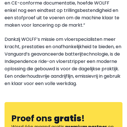
en CE-conforme documentatie, hoefde WOLFF
enkel nog een eindtest op trillingsbestendigheid en
een stofproef uit te voeren om de machine klaar te
maken voor lancering op de markt.”
Dankzij WOLFF’s missie om vloerspecialisten meer
kracht, prestaties en onafhankelijkheid te bieden, en
Vanguard’s geavanceerde batterijtechnologie, is de
Independence ride-on vloerstripper een moderne
oplossing die gebouwd is voor de dagelijkse praktijk.
Een onderhoudsvrije aandrijflijn, emissievrij in gebruik
en klaar voor een volle werkdag.
Proef ons
gratis
!
Word één maand gratis
premium partner
en