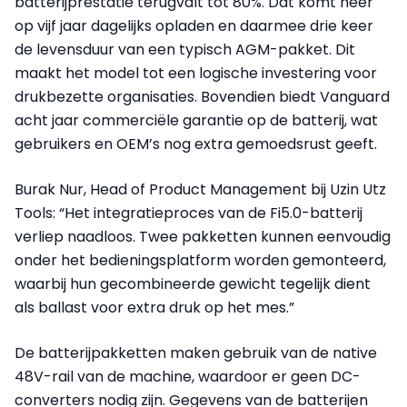
batterijprestatie terugvalt tot 80%. Dat komt neer
op vijf jaar dagelijks opladen en daarmee drie keer
de levensduur van een typisch AGM-pakket. Dit
maakt het model tot een logische investering voor
drukbezette organisaties. Bovendien biedt Vanguard
acht jaar commerciële garantie op de batterij, wat
gebruikers en OEM’s nog extra gemoedsrust geeft.
Burak Nur, Head of Product Management bij Uzin Utz
Tools: “Het integratieproces van de Fi5.0-batterij
verliep naadloos. Twee pakketten kunnen eenvoudig
onder het bedieningsplatform worden gemonteerd,
waarbij hun gecombineerde gewicht tegelijk dient
als ballast voor extra druk op het mes.”
De batterijpakketten maken gebruik van de native
48V-rail van de machine, waardoor er geen DC-
converters nodig zijn. Gegevens van de batterijen