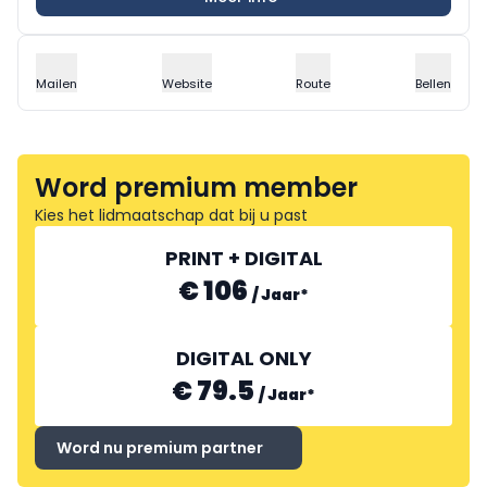
Mailen
Website
Route
Bellen
Word premium member
Kies het lidmaatschap dat bij u past
PRINT + DIGITAL
€ 106
/
Jaar
*
DIGITAL ONLY
€ 79.5
/
Jaar
*
Word nu premium partner