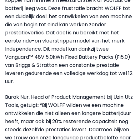
koppel nam immers meestal al sterk af voordat de
batterij leeg was. Deze frustratie bracht WOLFF tot
een duidelijk doel: het ontwikkelen van een machine
die van begin tot eind kan werken zonder
prestatieverlies. Dat doel is nu bereikt met het
eerste ride-on vloerstrippermodel van het merk
Independence. Dit model kan dankzij twee
Vanguard™ 48V 5.0kWh Fixed Battery Packs (Fi5.0)
van Briggs & Stratton een constante prestatie
leveren gedurende een volledige werkdag tot wel 12
uur.
Burak Nur, Head of Product Management bij Uzin Utz
Tools, getuigt: “Bij WOLFF wilden we een machine
ontwikkelen die niet alleen een langere batterijduur
heeft, maar ook bij 20% resterende capaciteit nog
steeds dezelfde prestaties levert. Daarmee blijven
we trouw aan onze langdurige productbelofte naar