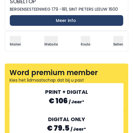
SOBELTOP
BERGENSESTEENWEG 179 -181, SINT PIETERS LEEUW 1600
Meer info
Mailen
Website
Route
Bellen
Word premium member
Kies het lidmaatschap dat bij u past
PRINT + DIGITAL
€ 106
/
Jaar
*
DIGITAL ONLY
€ 79.5
/
Jaar
*