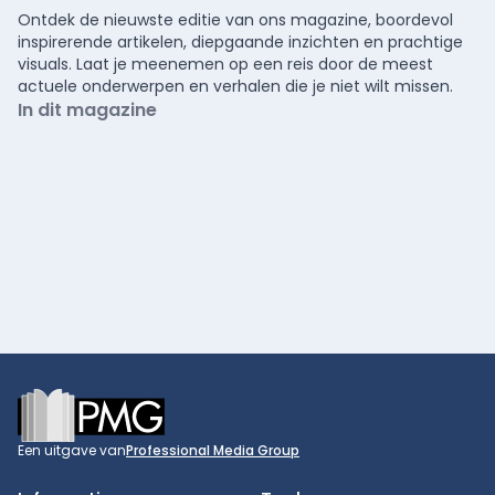
Ontdek de nieuwste editie van ons magazine, boordevol
inspirerende artikelen, diepgaande inzichten en prachtige
visuals. Laat je meenemen op een reis door de meest
actuele onderwerpen en verhalen die je niet wilt missen.
In dit magazine
Footer
Een uitgave van
Professional Media Group