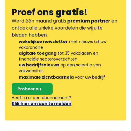
Proef ons
gratis
!
Word één maand gratis
premium partner
en
ontdek alle unieke voordelen die wij u te
bieden hebben.
wekelijkse newsletter
met nieuws uit uw
vakbranche
digitale toegang
tot 35 vakbladen en
financiële sectoroverzichten
uw bedrijfsnieuws
op een selectie van
vakwebsites
maximale zichtbaarheid
voor uw bedrijf
Probeer nu
Heeft u al een abonnement?
Klik hier om aan te melden