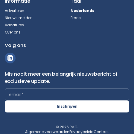
Informatie
Taal
Adverteren
Nederlands
Nieuws melden
Frans
Vacatures
Over ons
Volg ons
Mis nooit meer een belangrijk nieuwsbericht of
exclusieve update.
email
*
Inschrijven
© 2026 PMG.
Algemene voorwaarden
Privacybeleid
Contact