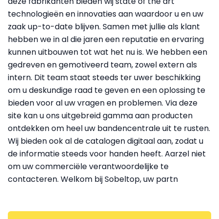
deze fabrikanten bieden wij state of the art
technologieën en innovaties aan waardoor u en uw
zaak up-to-date blijven. Samen met jullie als klant
hebben we in al die jaren een reputatie en ervaring
kunnen uitbouwen tot wat het nu is. We hebben een
gedreven en gemotiveerd team, zowel extern als
intern. Dit team staat steeds ter uwer beschikking
om u deskundige raad te geven en een oplossing te
bieden voor al uw vragen en problemen. Via deze
site kan u ons uitgebreid gamma aan producten
ontdekken om heel uw bandencentrale uit te rusten.
Wij bieden ook al de catalogen digitaal aan, zodat u
de informatie steeds voor handen heeft. Aarzel niet
om uw commerciële verantwoordelijke te
contacteren. Welkom bij Sobeltop, uw partn