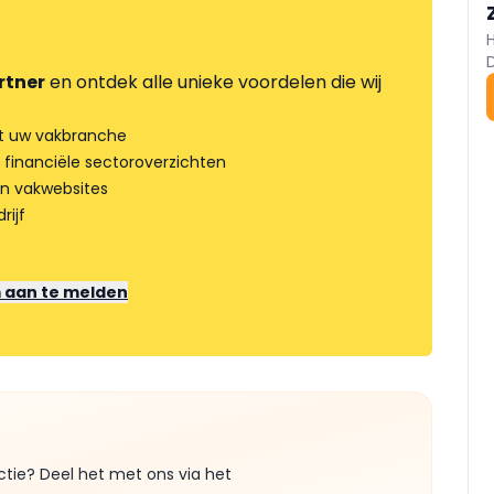
rtner
en ontdek alle unieke voordelen die wij
t uw vakbranche
 financiële sectoroverzichten
an vakwebsites
rijf
m aan te melden
ctie? Deel het met ons via het