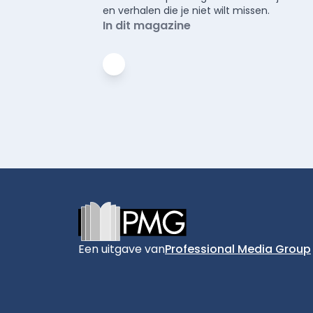
en verhalen die je niet wilt missen.
In dit magazine
Footer
Een uitgave van
Professional Media Group