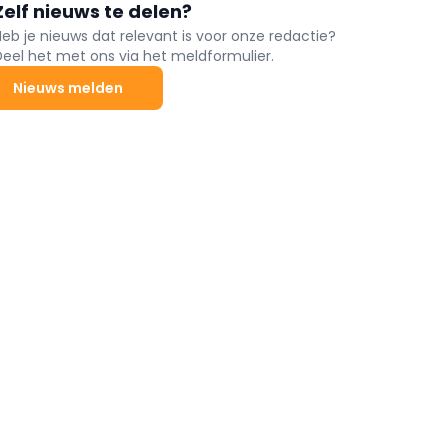
Zelf nieuws te delen?
Heb je nieuws dat relevant is voor onze redactie?
Deel het met ons via het meldformulier.
Nieuws melden