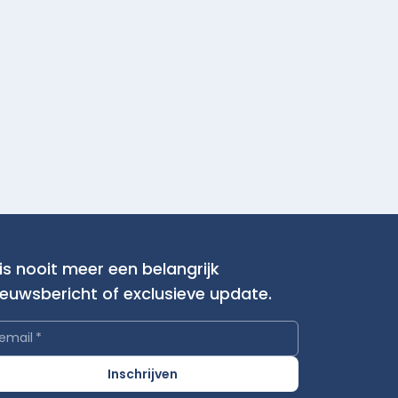
is nooit meer een belangrijk
ieuwsbericht of exclusieve update.
email
*
Inschrijven