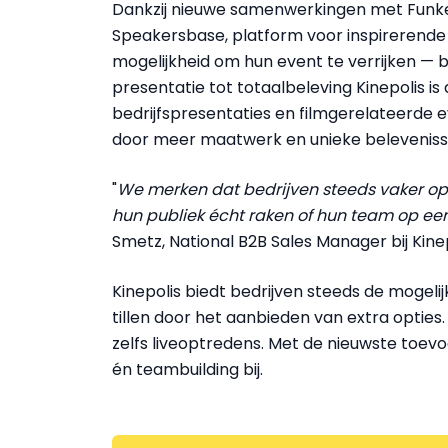
Dankzij nieuwe samenwerkingen met Funkey,
Speakersbase, platform voor inspirerende 
mogelijkheid om hun event te verrijken — 
presentatie tot totaalbeleving Kinepolis i
bedrijfspresentaties en filmgerelateerde e
door meer maatwerk en unieke beleveniss
"
We merken dat bedrijven steeds vaker op z
hun publiek écht raken of hun team op e
Smetz, National B2B Sales Manager bij Kinep
Kinepolis biedt bedrijven steeds de mogel
tillen door het aanbieden van extra opties. 
zelfs liveoptredens. Met de nieuwste toev
én teambuilding bij.