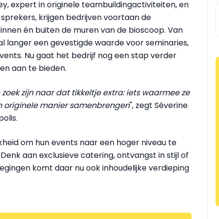
 expert in originele teambuildingactiviteiten, en
sprekers, krijgen bedrijven voortaan de
binnen én buiten de muren van de bioscoop. Van
s al langer een gevestigde waarde voor seminaries,
vents. Nu gaat het bedrijf nog een stap verder
en aan te bieden.
oek zijn naar dat tikkeltje extra: iets waarmee ze
en originele manier samenbrengen
", zegt Séverine
olis.
ijkheid om hun events naar een hoger niveau te
Denk aan exclusieve catering, ontvangst in stijl of
oegingen komt daar nu ook inhoudelijke verdieping