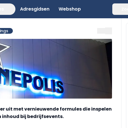
es
Adresgidsen
Webshop
Zo
ings
r uit met vernieuwende formules die inspelen
inhoud bij bedrijfsevents.