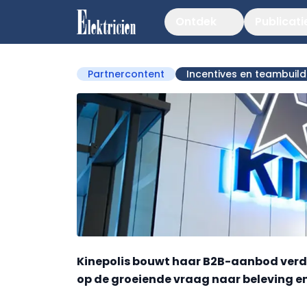
Ontdek
Publicati
Partnercontent
Incentives en teambuild
Kinepolis bouwt haar B2B-aanbod verde
op de groeiende vraag naar beleving en 