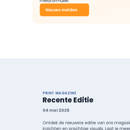
meldformulier.
Nieuws melden
PRINT MAGAZINE
Recente Editie
04 mei 2026
Ontdek de nieuwste editie van ons magazin
inzichten en prachtige visuals. Laat je 