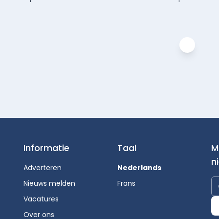
Informatie
Taal
M
n
Adverteren
Nederlands
Nieuws melden
Frans
Vacatures
Over ons