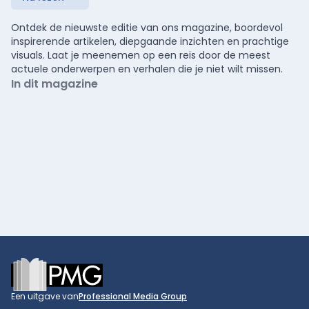
Ontdek de nieuwste editie van ons magazine, boordevol
inspirerende artikelen, diepgaande inzichten en prachtige
visuals. Laat je meenemen op een reis door de meest
actuele onderwerpen en verhalen die je niet wilt missen.
In dit magazine
Footer
Een uitgave van
Professional Media Group