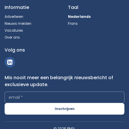
Informatie
Taal
Adverteren
Nederlands
Nieuws melden
Frans
Vacatures
Over ons
Volg ons
Mis nooit meer een belangrijk nieuwsbericht of
exclusieve update.
email
*
Inschrijven
© 2026 PMG.