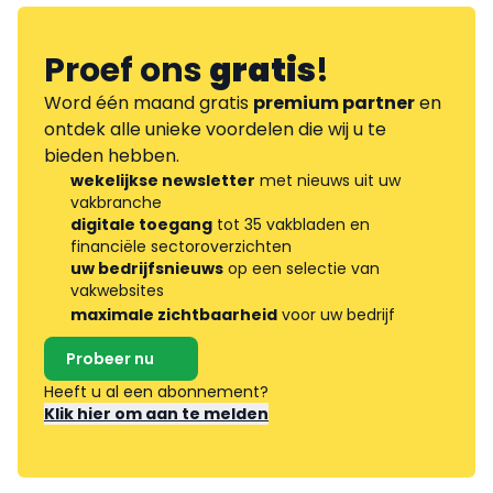
Proef ons
gratis
!
Word één maand gratis
premium partner
en
ontdek alle unieke voordelen die wij u te
bieden hebben.
wekelijkse newsletter
met nieuws uit uw
vakbranche
digitale toegang
tot 35 vakbladen en
financiële sectoroverzichten
uw bedrijfsnieuws
op een selectie van
vakwebsites
maximale zichtbaarheid
voor uw bedrijf
Probeer nu
Heeft u al een abonnement?
Klik hier om aan te melden