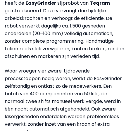
heeft de
EasyGrinder
slijprobot van
Teqram
geïntroduceerd. Deze vervangt drie tijdelijke
arbeidskrachten en verhoogt de efficiëntie. De
robot verwerkt dagelijks ca. 1.500 gesneden
onderdelen (20–100 mm) volledig automatisch,
zonder complexe programmering. Handmatige
taken zoals slak verwijderen, kanten breken, randen
afschuinen en markeren zijn verleden tijd.
Waar vroeger vier zware, tijdrovende
processtappen nodig waren, werkt de EasyGrinder
zelfstandig en ontlast zo de medewerkers. Een
batch van 400 componenten van 50 kilo, die
normaal twee shifts manueel werk vergde, werd in
één nacht automatisch afgehandeld. Ook zware
lasergesneden onderdelen worden probleemloos
verwerkt, zonder inzet van een kraan of extra