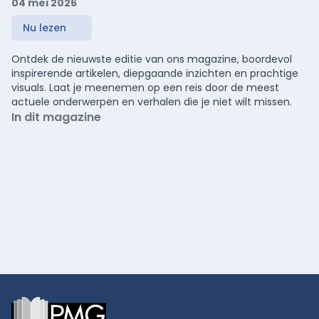
04 mei 2026
Nu lezen
Ontdek de nieuwste editie van ons magazine, boordevol
inspirerende artikelen, diepgaande inzichten en prachtige
visuals. Laat je meenemen op een reis door de meest
actuele onderwerpen en verhalen die je niet wilt missen.
In dit magazine
Footer