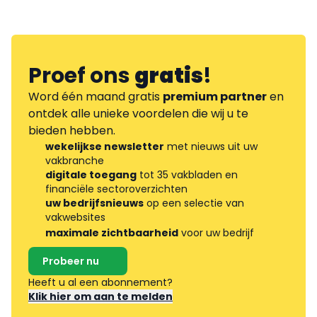
Proef ons
gratis
!
Word één maand gratis
premium partner
en
ontdek alle unieke voordelen die wij u te
bieden hebben.
wekelijkse newsletter
met nieuws uit uw
vakbranche
digitale toegang
tot 35 vakbladen en
financiële sectoroverzichten
uw bedrijfsnieuws
op een selectie van
vakwebsites
maximale zichtbaarheid
voor uw bedrijf
Probeer nu
Heeft u al een abonnement?
Klik hier om aan te melden