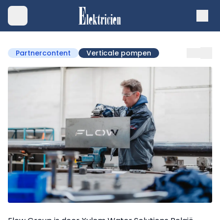
Partnercontent
Verticale pompen