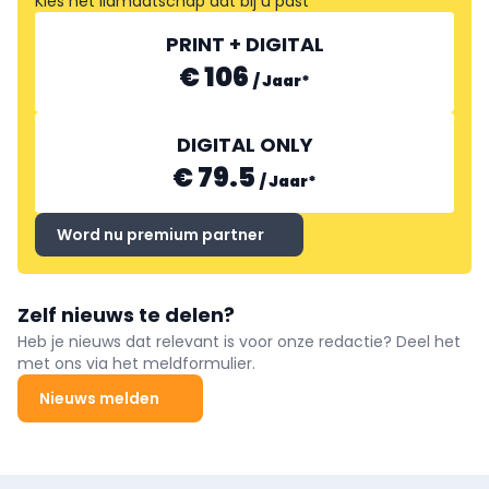
Kies het lidmaatschap dat bij u past
PRINT + DIGITAL
€ 106
/
Jaar
*
DIGITAL ONLY
€ 79.5
/
Jaar
*
Word nu premium partner
Zelf nieuws te delen?
Heb je nieuws dat relevant is voor onze redactie? Deel het
met ons via het meldformulier.
Nieuws melden