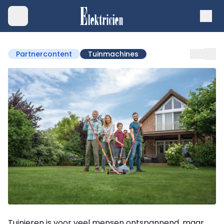
Partnercontent
Tuinmachines
Tuinieren is voor veel mensen ontspannend, maar