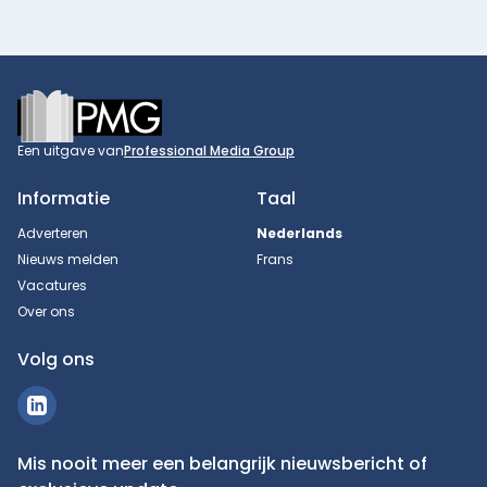
Footer
Een uitgave van
Professional Media Group
Informatie
Taal
Adverteren
Nederlands
Nieuws melden
Frans
Vacatures
Over ons
Volg ons
Mis nooit meer een belangrijk nieuwsbericht of