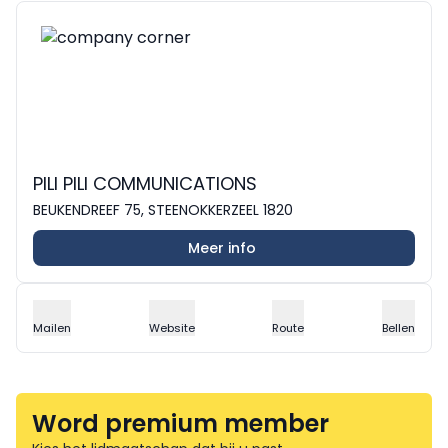
PILI PILI COMMUNICATIONS
BEUKENDREEF 75, STEENOKKERZEEL 1820
Meer info
Mailen
Website
Route
Bellen
Word premium member