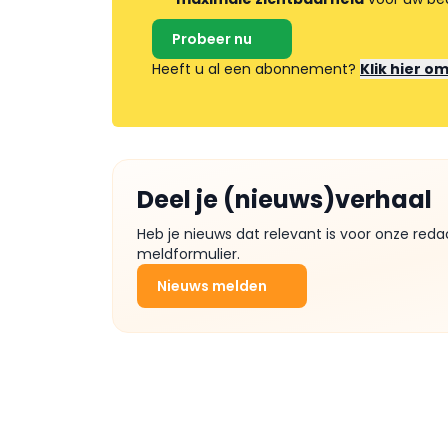
Probeer nu
Heeft u al een abonnement?
Klik hier o
Deel je (nieuws)verhaal
Heb je nieuws dat relevant is voor onze reda
meldformulier.
Nieuws melden