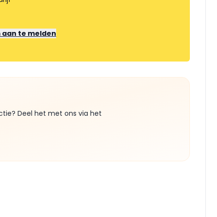
m aan te melden
ctie? Deel het met ons via het