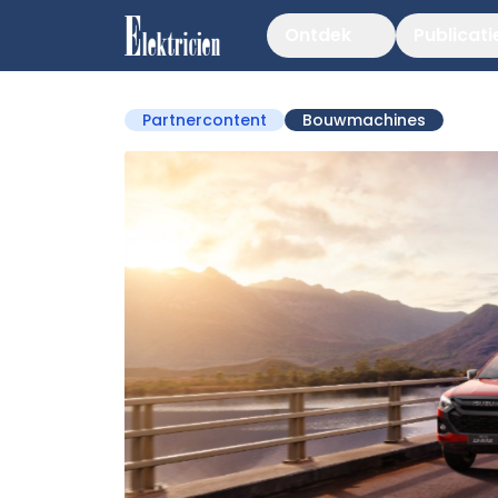
Ontdek
Publicati
Partnercontent
Bouwmachines