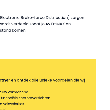
Electronic Brake-force Distribution) zorgen
 wordt verdeeld zodat jouw D-MAX en
lstand komen.
rtner
en ontdek alle unieke voordelen die wij
t uw vakbranche
 financiële sectoroverzichten
an vakwebsites
rijf