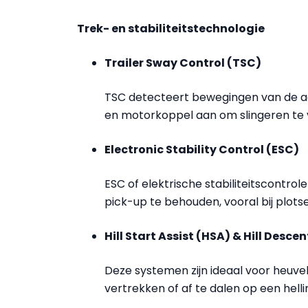
Trek- en stabiliteitstechnologie
Trailer Sway Control (TSC)
TSC detecteert bewegingen van de 
en motorkoppel aan om slingeren te
Electronic Stability Control (ESC)
ESC of elektrische stabiliteitscontro
pick-up te behouden, vooral bij plot
Hill Start Assist (HSA) & Hill Desce
Deze systemen zijn ideaal voor heuve
vertrekken of af te dalen op een helli