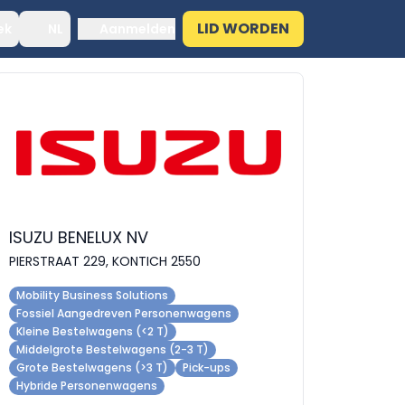
LID WORDEN
ek
NL
Aanmelden
ISUZU BENELUX NV
PIERSTRAAT 229, KONTICH 2550
Mobility Business Solutions
Fossiel Aangedreven Personenwagens
Kleine Bestelwagens (<2 T)
Middelgrote Bestelwagens (2-3 T)
Grote Bestelwagens (>3 T)
Pick-ups
Hybride Personenwagens