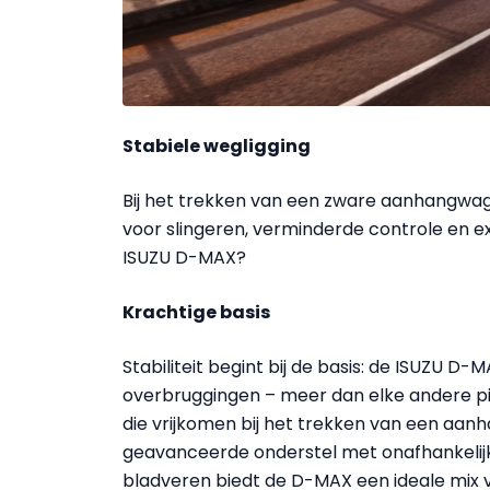
Stabiele wegligging
Bij het trekken van een zware aanhangwagen 
voor slingeren, verminderde controle en ext
ISUZU D-MAX?
Krachtige basis
Stabiliteit begint bij de basis: de ISUZU D
overbruggingen – meer dan elke andere pi
die vrijkomen bij het trekken van een aan
geavanceerde onderstel met onafhankelijk
bladveren biedt de D-MAX een ideale mix v