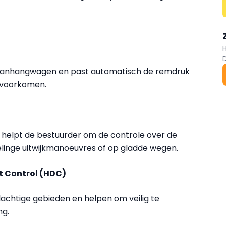
aanhangwagen en past automatisch de remdruk
 voorkomen.
le helpt de bestuurder om de controle over de
selinge uitwijkmanoeuvres of op gladde wegen.
nt Control (HDC)
lachtige gebieden en helpen om veilig te
ng.