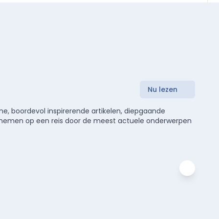
Nu lezen
e, boordevol inspirerende artikelen, diepgaande
meenemen op een reis door de meest actuele onderwerpen