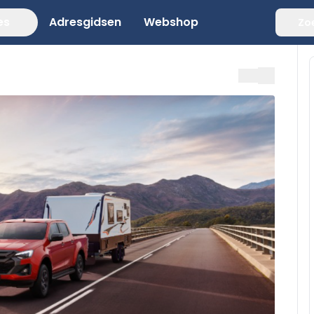
es
Adresgidsen
Webshop
Zo