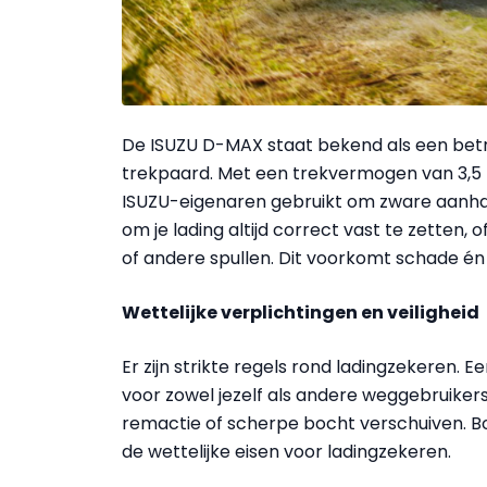
De ISUZU D-MAX staat bekend als een bet
trekpaard. Met een trekvermogen van 3,5
ISUZU-eigenaren gebruikt om zware aanhan
om je lading altijd correct vast te zetten
of andere spullen. Dit voorkomt schade én z
Wettelijke verplichtingen en veiligheid
Er zijn strikte regels rond ladingzekeren. E
voor zowel jezelf als andere weggebruikers
remactie of scherpe bocht verschuiven. Bov
de wettelijke eisen voor ladingzekeren.