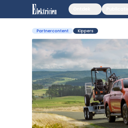
Ontdek
Publicati
Partnercontent
Kippers