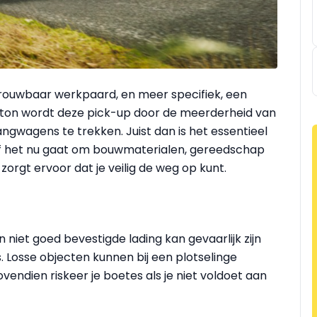
rouwbaar werkpaard, en meer specifiek, een
 ton wordt deze pick-up door de meerderheid van
gwagens te trekken. Juist dan is het essentieel
, of het nu gaat om bouwmaterialen, gereedschap
orgt ervoor dat je veilig de weg op kunt.
en niet goed bevestigde lading kan gevaarlijk zijn
. Losse objecten kunnen bij een plotselinge
endien riskeer je boetes als je niet voldoet aan