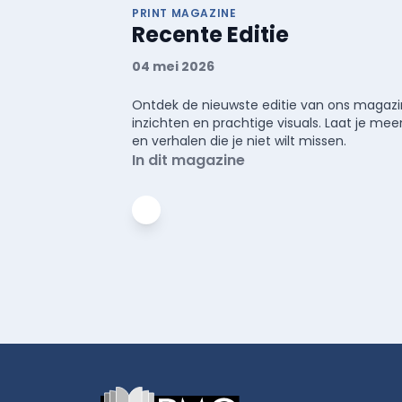
PRINT MAGAZINE
Recente Editie
04 mei 2026
Ontdek de nieuwste editie van ons magazin
inzichten en prachtige visuals. Laat je 
en verhalen die je niet wilt missen.
In dit magazine
Footer