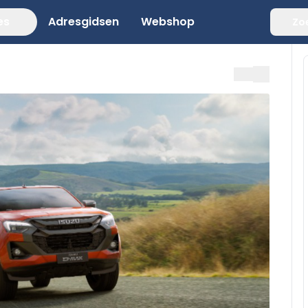
es
Adresgidsen
Webshop
Zo