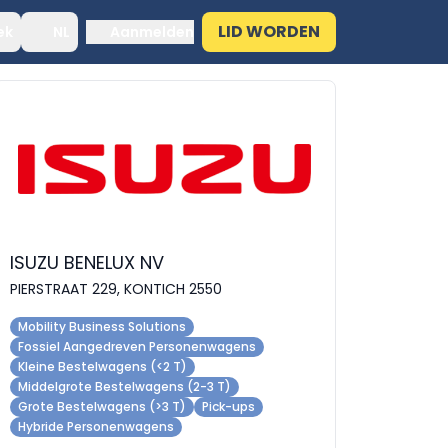
LID WORDEN
ek
NL
Aanmelden
ISUZU BENELUX NV
PIERSTRAAT 229, KONTICH 2550
Mobility Business Solutions
Fossiel Aangedreven Personenwagens
Kleine Bestelwagens (<2 T)
Middelgrote Bestelwagens (2-3 T)
Grote Bestelwagens (>3 T)
Pick-ups
Hybride Personenwagens