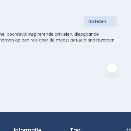
Nu lezen
e, boordevol inspirerende artikelen, diepgaande
meenemen op een reis door de meest actuele onderwerpen
Informatie
Taal
M