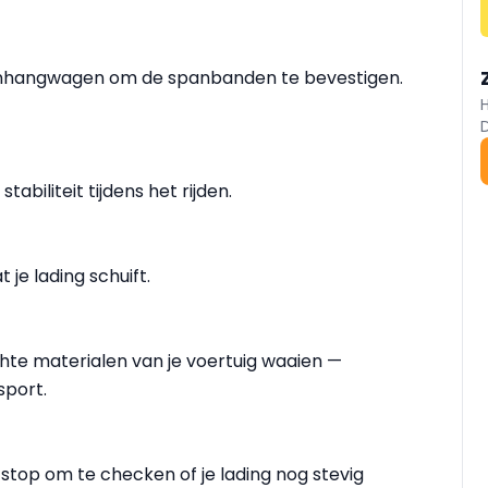
aanhangwagen om de spanbanden te bevestigen.
abiliteit tijdens het rijden.
je lading schuift.
chte materialen van je voertuig waaien —
sport.
 stop om te checken of je lading nog stevig