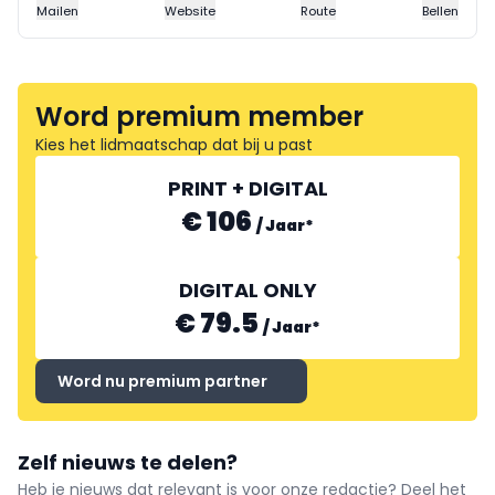
Mailen
Website
Route
Bellen
Word premium member
Kies het lidmaatschap dat bij u past
PRINT + DIGITAL
€ 106
/
Jaar
*
DIGITAL ONLY
€ 79.5
/
Jaar
*
Word nu premium partner
Zelf nieuws te delen?
Heb je nieuws dat relevant is voor onze redactie? Deel het