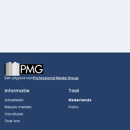
Footer
Een uitgave van
Professional Media Group
Informatie
Taal
Adverteren
Nederlands
Nieuws melden
Frans
Vacatures
Over ons