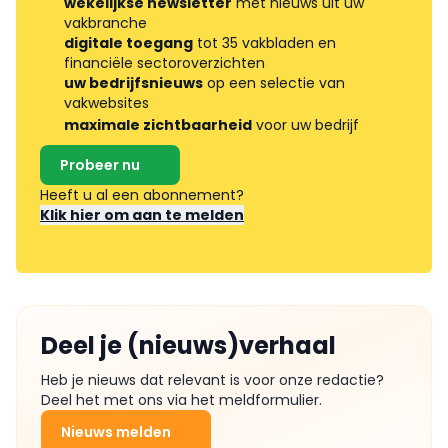
wekelijkse newsletter
met nieuws uit uw
vakbranche
digitale toegang
tot 35 vakbladen en
financiële sectoroverzichten
uw bedrijfsnieuws
op een selectie van
vakwebsites
maximale zichtbaarheid
voor uw bedrijf
Probeer nu
Heeft u al een abonnement?
Klik hier om aan te melden
Deel je (nieuws)verhaal
Heb je nieuws dat relevant is voor onze redactie?
Deel het met ons via het meldformulier.
Nieuws melden