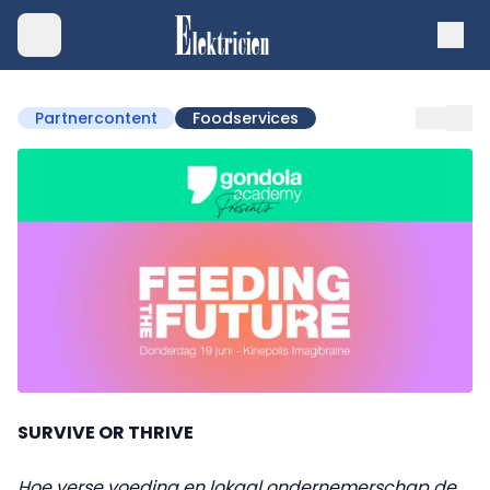
Partnercontent
Foodservices
SURVIVE OR THRIVE
Hoe verse voeding en lokaal ondernemerschap de