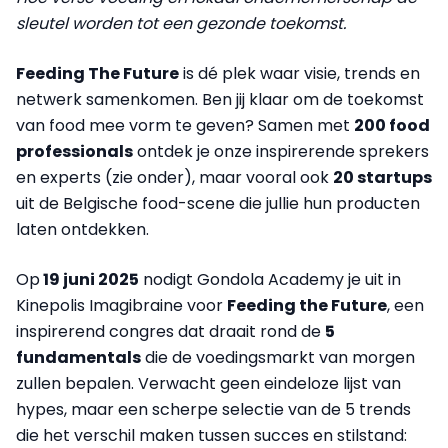
sleutel worden tot een gezonde toekomst.
Feeding The Future
is dé plek waar visie, trends en
netwerk samenkomen. Ben jij klaar om de toekomst
van food mee vorm te geven? Samen met
200 food
professionals
ontdek je onze inspirerende sprekers
en experts (zie onder), maar vooral ook
20 startups
uit de Belgische food-scene die jullie hun producten
laten ontdekken.
Op
19 juni 2025
nodigt Gondola Academy je uit in
Kinepolis Imagibraine voor
Feeding the Future
, een
inspirerend congres dat draait rond de
5
fundamentals
die de voedingsmarkt van morgen
zullen bepalen. Verwacht geen eindeloze lijst van
hypes, maar een scherpe selectie van de 5 trends
die het verschil maken tussen succes en stilstand: