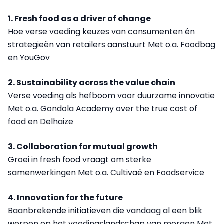
1. Fresh food as a driver of change
Hoe verse voeding keuzes van consumenten én
strategieën van retailers aanstuurt Met o.a. Foodbag
en YouGov
2. Sustainability across the value chain
Verse voeding als hefboom voor duurzame innovatie
Met o.a. Gondola Academy over the true cost of
food en Delhaize
3. Collaboration for mutual growth
Groei in fresh food vraagt om sterke
samenwerkingen Met o.a. Cultivaé en Foodservice
4. Innovation for the future
Baanbrekende initiatieven die vandaag al een blik
werpen op het voedingslandschap van morgen Met